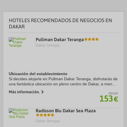
HOTELES RECOMENDADOS DE NEGOCIOS EN
DAKAR
Pullman Dakar Teranga
Dakar, Senegal.
Ubicación del establecimiento
Si decides alojarte en Pullman Dakar Teranga, disfrutarás de
una fantástica ubicación en pleno centro de Dakar, a menos
de cinco minutos a pie de Place de l'Indépendance y
Más información.
desde
Gouvernance de Dakar. Además, ...
153
€
Radisson Blu Dakar Sea Plaza
Dakar, Senegal.