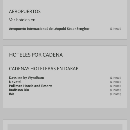
AEROPUERTOS
Ver hoteles en:
Aeropuerto Internacional de Léopold Sédar Senghor
(1 hotel)
HOTELES POR CADENA
CADENAS HOTELERAS EN DAKAR
Days Inn by Wyndham
(1 hotel)
Novotel
(1 hotel)
Pullman Hotels and Resorts
(1 hotel)
Radisson Blu
(1 hotel)
Ibis
(1 hotel)