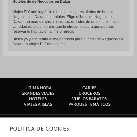
Hoteles de de Negocios en Dakar
Viajes El Corte Inglés te ofrece las mejores ofertas de hotel de
Negocios en Dakar disponibles. Elige el hotel de Negocios en
Dakar que más se ajuste a tus necesidades de entre la extensa
variedad de alojamientos que te ofrecemos para que puedas
reservar tu habitación al mejor precio.
Busca ya y encuentra el mejor precio para tu hotel de Negocios en
Dakar en Viajes El Corte Inglés.
ÚLTIMA HORA
CARIBE
GRANDES VIAJES
CRUCEROS
HOTELES
VUELOS BARATOS
VIAJES A ISLAS
PARQUES TEMÁTICOS
POLÍTICA DE COOKIES
Sobre nosotros