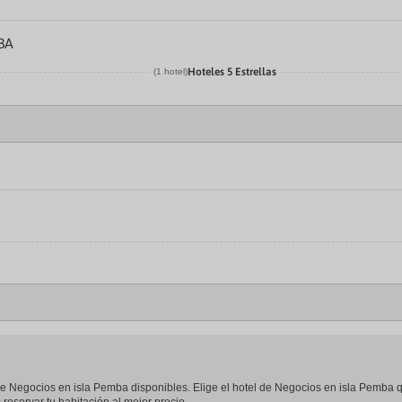
BA
Hoteles 5 Estrellas
(1 hotel)
l de Negocios en isla Pemba disponibles. Elige el hotel de Negocios en isla Pemba