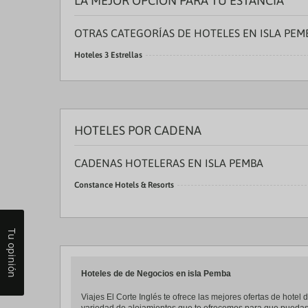
LA MEJOR OPCIÓN PARA TU ESTANCIA
OTRAS CATEGORÍAS DE HOTELES EN ISLA PEM
Hoteles 3 Estrellas
HOTELES POR CADENA
CADENAS HOTELERAS EN ISLA PEMBA
Constance Hotels & Resorts
Tu opinión
Hoteles de de Negocios en isla Pemba
Viajes El Corte Inglés te ofrece las mejores ofertas de hote