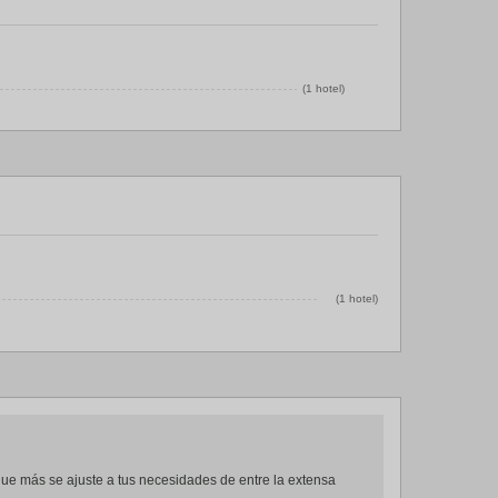
(1 hotel)
(1 hotel)
 que más se ajuste a tus necesidades de entre la extensa