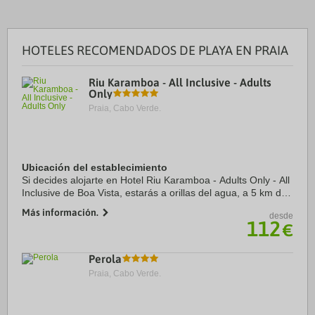
HOTELES RECOMENDADOS DE PLAYA EN PRAIA
Riu Karamboa - All Inclusive - Adults
Only
Praia, Cabo Verde.
Ubicación del establecimiento
Si decides alojarte en Hotel Riu Karamboa - Adults Only - All
Inclusive de Boa Vista, estarás a orillas del agua, a 5 km de
Curral Velho y a 13,1 km de Playa de Santa Mónica.
Más información.
desde
Además, este alojamiento con ...
112
€
Perola
Praia, Cabo Verde.