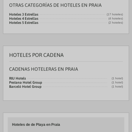
OTRAS CATEGORÍAS DE HOTELES EN PRAIA
Hoteles 3 Estrellas
(17 hoteles)
Hoteles 4 Estrellas
(4 hoteles)
Hoteles 5 Estrellas
(2 hoteles)
HOTELES POR CADENA
CADENAS HOTELERAS EN PRAIA
RIU Hotels
(1 hotel)
Pestana Hotel Group
(1 hotel)
Barceló Hotel Group
(1 hotel)
Hoteles de de Playa en Praia