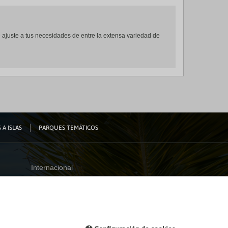
se ajuste a tus necesidades de entre la extensa variedad de
 A ISLAS
PARQUES TEMÁTICOS
Internacional
España
Visita nuestro blog