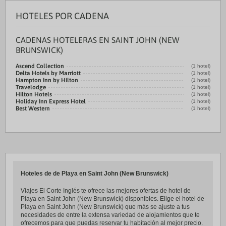
HOTELES POR CADENA
CADENAS HOTELERAS EN SAINT JOHN (NEW
BRUNSWICK)
Ascend Collection
(1 hotel)
Delta Hotels by Marriott
(1 hotel)
Hampton Inn by Hilton
(1 hotel)
Travelodge
(1 hotel)
Hilton Hotels
(1 hotel)
Holiday Inn Express Hotel
(1 hotel)
Best Western
(1 hotel)
Hoteles de de Playa en Saint John (New Brunswick)
Viajes El Corte Inglés te ofrece las mejores ofertas de hotel de
Playa en Saint John (New Brunswick) disponibles. Elige el hotel de
Playa en Saint John (New Brunswick) que más se ajuste a tus
necesidades de entre la extensa variedad de alojamientos que te
ofrecemos para que puedas reservar tu habitación al mejor precio.