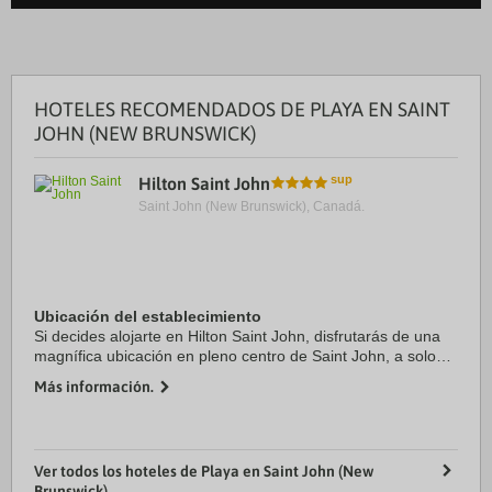
HOTELES RECOMENDADOS DE PLAYA EN SAINT
JOHN (NEW BRUNSWICK)
Hilton Saint John
Saint John (New Brunswick), Canadá.
Ubicación del establecimiento
Si decides alojarte en Hilton Saint John, disfrutarás de una
magnífica ubicación en pleno centro de Saint John, a solo
unos pasos de Centro comercial Market Square y a apenas
Más información.
3 min a pie de Centro de ...
Ver todos los hoteles de Playa en Saint John (New
Brunswick)