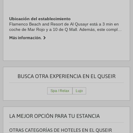
Ubicación del establecimiento
Flamenco Beach and Resort de Al Qusayr está a 3 min en
coche de Mar Rojo y a 10 de Q Mall. Además, este complejo
con todo incluido se encuentra a 11,8 km de Fortaleza de El
Más información.
Quseir y a 11,8 km de Ottoman ...
BUSCA OTRA EXPERIENCIA EN EL QUSEIR
Spa / Relax
Lujo
LA MEJOR OPCIÓN PARA TU ESTANCIA
OTRAS CATEGORÍAS DE HOTELES EN EL QUSEIR