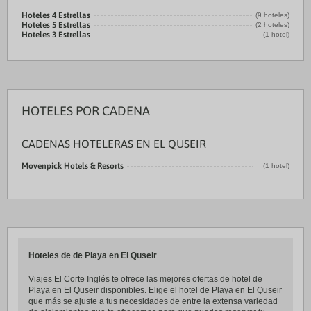
Hoteles 4 Estrellas
(9 hoteles)
Hoteles 5 Estrellas
(2 hoteles)
Hoteles 3 Estrellas
(1 hotel)
HOTELES POR CADENA
CADENAS HOTELERAS EN EL QUSEIR
Movenpick Hotels & Resorts
(1 hotel)
Hoteles de de Playa en El Quseir
Viajes El Corte Inglés te ofrece las mejores ofertas de hotel de
Playa en El Quseir disponibles. Elige el hotel de Playa en El Quseir
que más se ajuste a tus necesidades de entre la extensa variedad