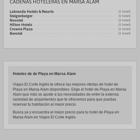
CADENAS HOTELERAS EN MARSA ALAM
Labranda Hotels & Resorts
(1 hotel)
Steigenberger
(1 hotel)
Novotel
(1 hotel)
Hilton Hotels
(1 hotel)
Crowne Plaza
(1 hotel)
Iberotel
(1 hotel)
Hoteles de de Playa en Marsa Alam
Viajes El Corte Inglés te ofrece las mejores ofertas de hotel de
Playa en Marsa Alam disponibles. Elige el hotel de Playa en Marsa
Alam que más se ajuste a tus necesidades de entre la extensa
variedad de alojamientos que te ofrecemos para que puedas
reservar tu habitación al mejor precio.
Busca ya y encuentra el mejor precio para tu hotel de Playa en
Marsa Alam en Viajes El Corte Inglés.