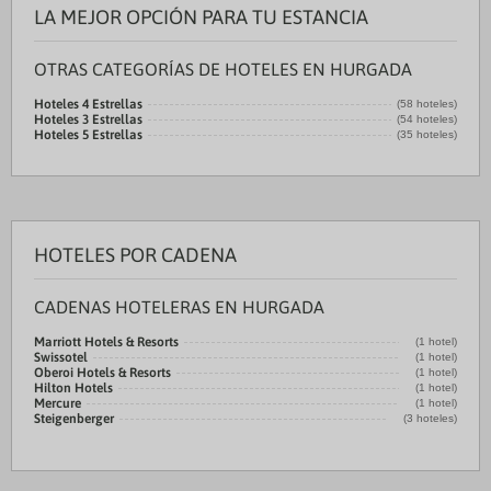
LA MEJOR OPCIÓN PARA TU ESTANCIA
OTRAS CATEGORÍAS DE HOTELES EN HURGADA
Hoteles 4 Estrellas
(58 hoteles)
Hoteles 3 Estrellas
(54 hoteles)
Hoteles 5 Estrellas
(35 hoteles)
HOTELES POR CADENA
CADENAS HOTELERAS EN HURGADA
Marriott Hotels & Resorts
(1 hotel)
Swissotel
(1 hotel)
Oberoi Hotels & Resorts
(1 hotel)
Hilton Hotels
(1 hotel)
Mercure
(1 hotel)
Steigenberger
(3 hoteles)