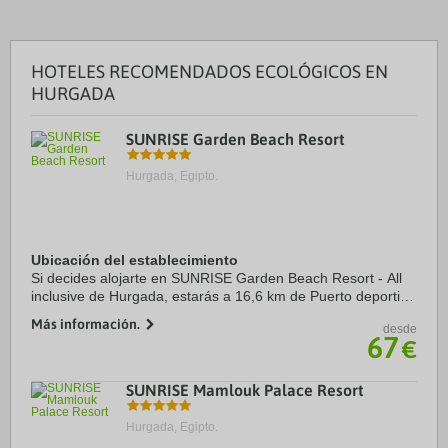
HOTELES RECOMENDADOS ECOLÓGICOS EN
HURGADA
SUNRISE Garden Beach Resort
Hurgada, Egipto.
Ubicación del establecimiento
Si decides alojarte en SUNRISE Garden Beach Resort - All
inclusive de Hurgada, estarás a 16,6 km de Puerto deportivo
Hurghada y a 19,5 km de Centro comercial Hurghada City
Más información.
desde
Center. Además, este alojamiento ...
67
€
SUNRISE Mamlouk Palace Resort
Hurgada, Egipto.