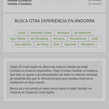
Hoteles 4 Estrellas
(58 hoteles)
Hoteles 5 Estrellas
(11 hoteles)
BUSCA OTRA EXPERIENCIA EN ANDORRA
Esquí
Montaña / Rural
Boutique
de Negocios
Spa / Relax
de Shopping
Urbanos
Románticos
LGBT
Solo adultos
de Playa
Golf
Gourmet
Mochilero
Viajes El Corte Inglés te ofrece las mejores ofertas de hotel
Familiar en Andorra disponibles. Elige el hotel Familiar en Andorra
que más se ajuste a tus necesidades de entre la extensa variedad
de alojamientos que te ofrecemos para que puedas reservar tu
habitación al mejor precio.
Busca ya y encuentra el mejor precio para tu hotel Familiar en
Andorra en Viajes El Corte Inglés.