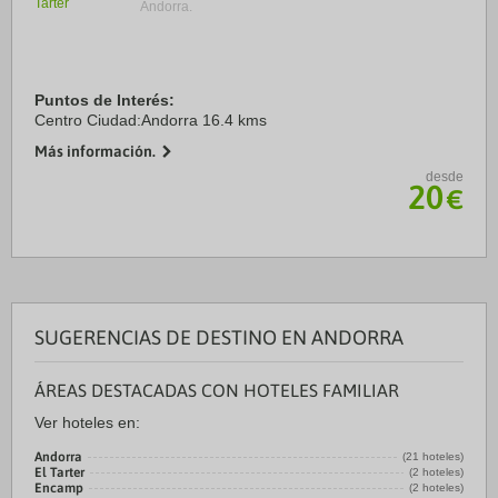
Andorra.
Puntos de Interés:
Centro Ciudad:Andorra 16.4 kms
Más información.
desde
20
€
SUGERENCIAS DE DESTINO EN ANDORRA
ÁREAS DESTACADAS CON HOTELES FAMILIAR
Ver hoteles en:
Andorra
(21 hoteles)
El Tarter
(2 hoteles)
Encamp
(2 hoteles)