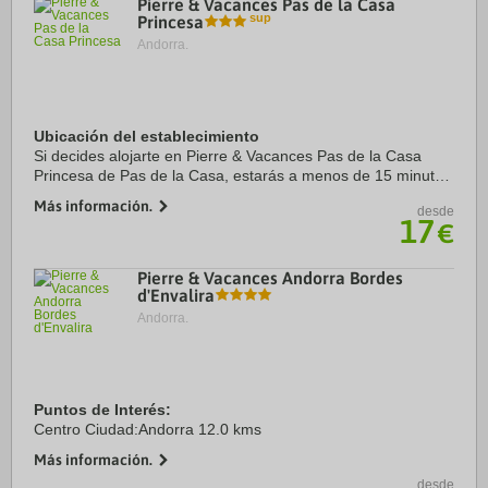
Pierre & Vacances Pas de la Casa
Princesa
Andorra.
Ubicación del establecimiento
Si decides alojarte en Pierre & Vacances Pas de la Casa
Princesa de Pas de la Casa, estarás a menos de 15 minutos
a pie de Estación de esquí Grandvalira y Estación de esquí
Más información.
desde
de Pas de la Casa. Además, este ...
17
€
Pierre & Vacances Andorra Bordes
d'Envalira
Andorra.
Puntos de Interés:
Centro Ciudad:Andorra 12.0 kms
Más información.
desde