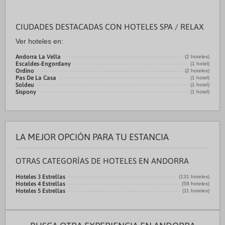
CIUDADES DESTACADAS CON HOTELES SPA / RELAX
Ver hoteles en:
Andorra La Vella
(2 hoteles)
Escaldes-Engordany
(1 hotel)
Ordino
(2 hoteles)
Pas De La Casa
(1 hotel)
Soldeu
(1 hotel)
Sispony
(1 hotel)
LA MEJOR OPCIÓN PARA TU ESTANCIA
OTRAS CATEGORÍAS DE HOTELES EN ANDORRA
Hoteles 3 Estrellas
(131 hoteles)
Hoteles 4 Estrellas
(58 hoteles)
Hoteles 5 Estrellas
(11 hoteles)