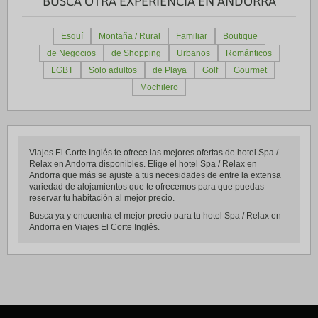
BUSCA OTRA EXPERIENCIA EN ANDORRA
Esquí
Montaña / Rural
Familiar
Boutique
de Negocios
de Shopping
Urbanos
Románticos
LGBT
Solo adultos
de Playa
Golf
Gourmet
Mochilero
Viajes El Corte Inglés te ofrece las mejores ofertas de hotel Spa /
Relax en Andorra disponibles. Elige el hotel Spa / Relax en
Andorra que más se ajuste a tus necesidades de entre la extensa
variedad de alojamientos que te ofrecemos para que puedas
reservar tu habitación al mejor precio.
Busca ya y encuentra el mejor precio para tu hotel Spa / Relax en
Andorra en Viajes El Corte Inglés.