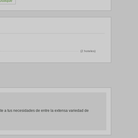
outique
(2 hoteles)
ste a tus necesidades de entre la extensa variedad de