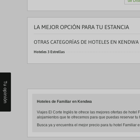
de Dis
LA MEJOR OPCIÓN PARA TU ESTANCIA
OTRAS CATEGORÍAS DE HOTELES EN KENDWA
Hoteles 3 Estrellas
Tu opinión
Hoteles de Familiar en Kendwa
Viajes El Corte Inglés te ofrece las mejores ofertas de hote
alojamientos que te ofrecemos para que puedas reservar tu h
Busca ya y encuentra el mejor precio para tu hotel Familiar 