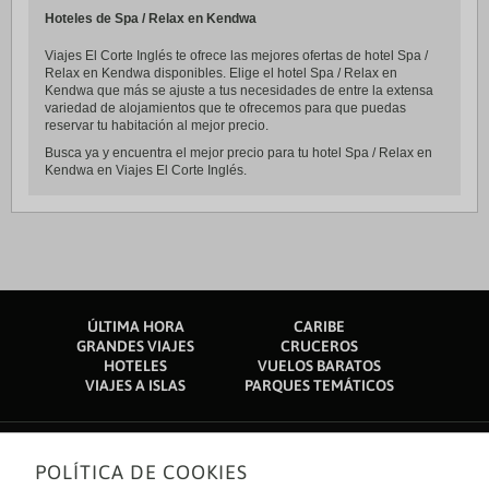
Hoteles de Spa / Relax en Kendwa
Viajes El Corte Inglés te ofrece las mejores ofertas de hotel Spa /
Relax en Kendwa disponibles. Elige el hotel Spa / Relax en
Kendwa que más se ajuste a tus necesidades de entre la extensa
variedad de alojamientos que te ofrecemos para que puedas
reservar tu habitación al mejor precio.
Busca ya y encuentra el mejor precio para tu hotel Spa / Relax en
Kendwa en Viajes El Corte Inglés.
ÚLTIMA HORA
CARIBE
GRANDES VIAJES
CRUCEROS
HOTELES
VUELOS BARATOS
VIAJES A ISLAS
PARQUES TEMÁTICOS
POLÍTICA DE COOKIES
Sobre nosotros