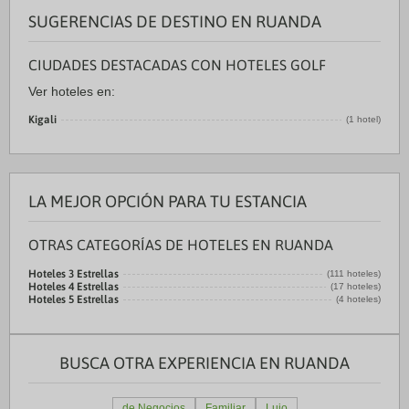
SUGERENCIAS DE DESTINO EN RUANDA
CIUDADES DESTACADAS CON HOTELES GOLF
Ver hoteles en:
Kigali
(1 hotel)
LA MEJOR OPCIÓN PARA TU ESTANCIA
OTRAS CATEGORÍAS DE HOTELES EN RUANDA
Hoteles 3 Estrellas
(111 hoteles)
Hoteles 4 Estrellas
(17 hoteles)
Hoteles 5 Estrellas
(4 hoteles)
BUSCA OTRA EXPERIENCIA EN RUANDA
de Negocios
Familiar
Lujo