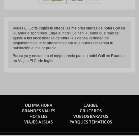
Viajes El Corte Inglés te ofrece las mejores ofertas de hotel Golf en
Ruanda disponibles. Elige el hotel Golf en Ruanda que más se
ajuste a tus necesidades de entre la extensa variedad de
alojamientos que te ofrecemos para que puedas reservar tu
habitación al mejor precio.
Busca ya y encuentra el mejor precio para tu hotel Golf en Ruanda
en Viajes El Corte Inglés.
ÚLTIMA HORA
CARIBE
GRANDES VIAJES
CRUCEROS
HOTELES
VUELOS BARATOS
VIAJES A ISLAS
PARQUES TEMÁTICOS