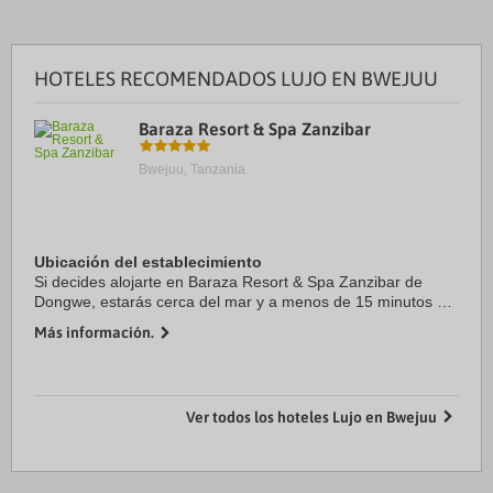
HOTELES RECOMENDADOS LUJO EN BWEJUU
Baraza Resort & Spa Zanzibar
Bwejuu, Tanzania.
Ubicación del establecimiento
Si decides alojarte en Baraza Resort & Spa Zanzibar de
Dongwe, estarás cerca del mar y a menos de 15 minutos en
coche de Playa de Paje y Playa de Dongwe. Además, este
Más información.
hotel con todo incluido se encuentra a ...
Ver todos los hoteles Lujo en Bwejuu