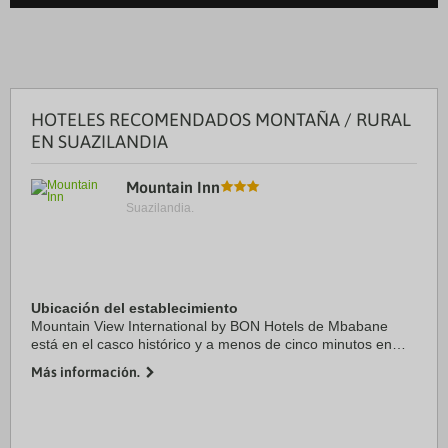
HOTELES RECOMENDADOS MONTAÑA / RURAL
EN SUAZILANDIA
Mountain Inn
Suazilandia.
Ubicación del establecimiento
Mountain View International by BON Hotels de Mbabane
está en el casco histórico y a menos de cinco minutos en
coche de Ezulwini Valley y Ayuntamiento de Mbabane.
Más información.
Además, este hotel para familias se ...