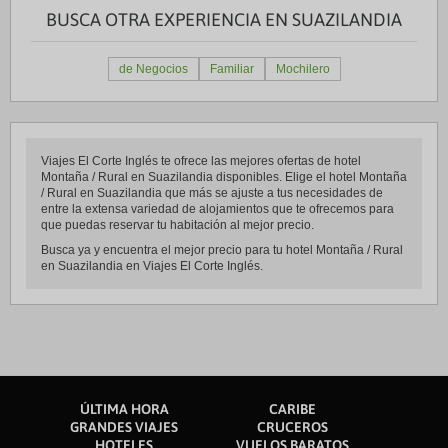
BUSCA OTRA EXPERIENCIA EN SUAZILANDIA
de Negocios
Familiar
Mochilero
Viajes El Corte Inglés te ofrece las mejores ofertas de hotel
Montaña / Rural en Suazilandia disponibles. Elige el hotel Montaña
/ Rural en Suazilandia que más se ajuste a tus necesidades de
entre la extensa variedad de alojamientos que te ofrecemos para
que puedas reservar tu habitación al mejor precio.
Busca ya y encuentra el mejor precio para tu hotel Montaña / Rural
en Suazilandia en Viajes El Corte Inglés.
ÚLTIMA HORA
CARIBE
GRANDES VIAJES
CRUCEROS
HOTELES
VUELOS BARATOS