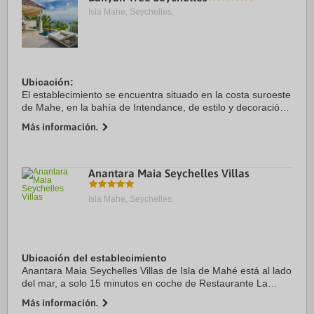
Isla Mahe, Seychelles.
Ubicación:
El establecimiento se encuentra situado en la costa suroeste
de Mahe, en la bahía de Intendance, de estilo y decoración
colonial y criollo.
Más información.
Habitaciones:
El establecimiento cuenta con un total de 60 villas, ...
Anantara Maia Seychelles Villas
Isla Mahe, Seychelles.
Ubicación del establecimiento
Anantara Maia Seychelles Villas de Isla de Mahé está al lado
del mar, a solo 15 minutos en coche de Restaurante La
Plaine St. Andre y Copolia Trail. Además, este hotel de playa
Más información.
se encuentra a 17,6 km de ...