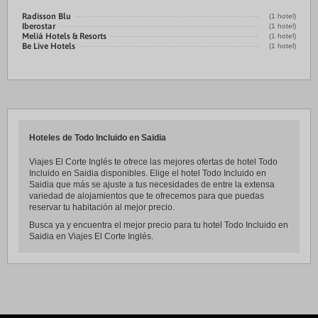
Radisson Blu
(1 hotel)
Iberostar
(1 hotel)
Meliá Hotels & Resorts
(1 hotel)
Be Live Hotels
(1 hotel)
Hoteles de Todo Incluido en Saidia
Viajes El Corte Inglés te ofrece las mejores ofertas de hotel Todo
Incluido en Saidia disponibles. Elige el hotel Todo Incluido en
Saidia que más se ajuste a tus necesidades de entre la extensa
variedad de alojamientos que te ofrecemos para que puedas
reservar tu habitación al mejor precio.
Busca ya y encuentra el mejor precio para tu hotel Todo Incluido en
Saidia en Viajes El Corte Inglés.