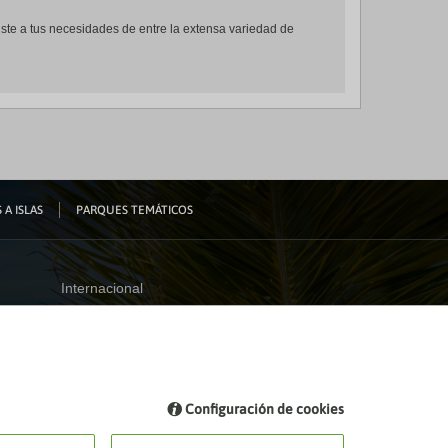
ajuste a tus necesidades de entre la extensa variedad de
 A ISLAS
PARQUES TEMÁTICOS
Internacional
España
Visita nuestro blog
Configuración de cookies
Blog de Viajes el Corte inglés