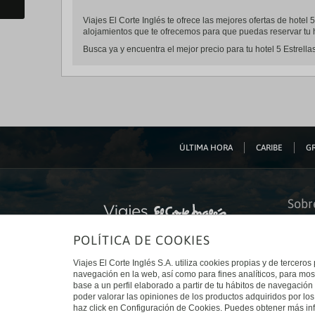
Viajes El Corte Inglés te ofrece las mejores ofertas de hotel
alojamientos que te ofrecemos para que puedas reservar tu h
Busca ya y encuentra el mejor precio para tu hotel 5 Estrella
ÚLTIMA HORA
CARIBE
GR
Sobr
Quiéne
POLÍTICA DE COOKIES
Financ
Sosteni
Turism
Viajes El Corte Inglés S.A. utiliza cookies propias y de terceros
Tarjeta
navegación en la web, así como para fines analíticos, para mos
Trabaj
base a un perfil elaborado a partir de tu hábitos de navegación 
El Cort
poder valorar las opiniones de los productos adquiridos por los
Canal 
haz click en Configuración de Cookies. Puedes obtener más inf