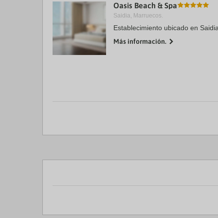
Oasis Beach & Spa
Saidia, Marruecos.
Establecimiento ubicado en Saidi
Más información.