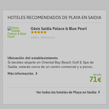
HOTELES RECOMENDADOS DE PLAYA EN SAIDIA
Oásis Saidia Palace & Blue Pearl
Saidia, Marruecos.
Ubicación del establecimiento
Si decides alojarte en Oriental Bay Beach Golf & Spa de
Saidia, estarás cerca de un centro comercial y a pocos
pasos de Playa de Saidia. Además, este hotel de 5 estrellas
Más información.
desde
se encuentra a 28,8 km de Estadio ...
71
€
Ver todos los hoteles de Playa en Saidia