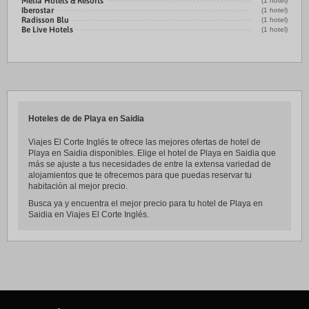
Meliá Hotels & Resorts
(1 hotel)
Iberostar
(1 hotel)
Radisson Blu
(1 hotel)
Be Live Hotels
(1 hotel)
Hoteles de de Playa en Saidia
Viajes El Corte Inglés te ofrece las mejores ofertas de hotel de
Playa en Saidia disponibles. Elige el hotel de Playa en Saidia que
más se ajuste a tus necesidades de entre la extensa variedad de
alojamientos que te ofrecemos para que puedas reservar tu
habitación al mejor precio.
Busca ya y encuentra el mejor precio para tu hotel de Playa en
Saidia en Viajes El Corte Inglés.