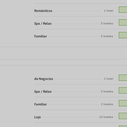
Románticos
1 hotel
Spa / Relax
5 hoteles
Familiar
4 hoteles
de Negocios
1 hotel
Spa / Relax
3 hoteles
Familiar
2 hoteles
Lujo
10 hoteles