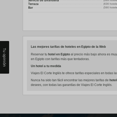
Servicio de lavandería
(689 hotele
Terraza
(636 hotele
Bar
(590 hotele
Las mejores tarifas de hoteles en Egipto de la Web
Tu opinión
Reservar tu
hotel en Egipto
al precio más bajo ahora es muy 
en Egipto con tarifas más que tentadoras.
Un hotel a tu medida
Viajes El Corte Inglés te ofrece tarifas especiales en todas 
Nunca ha sido tan fácil encontrar las mejores tarifas de
hote
desees, con todas las garantías de Viajes El Corte Inglés.