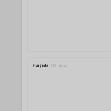
Hurgada
156 hoteles