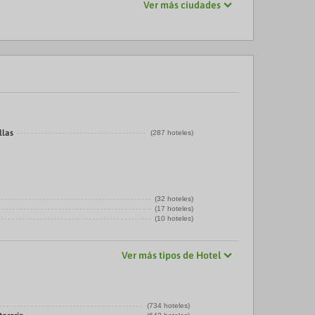
Ver más ciudades
llas
(287 hoteles)
(32 hoteles)
(17 hoteles)
(10 hoteles)
Ver más tipos de Hotel
(734 hoteles)