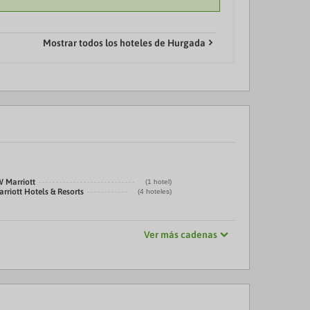
Mostrar todos los hoteles de Hurgada
W Marriott
(1 hotel)
rriott Hotels & Resorts
(4 hoteles)
Ver más cadenas