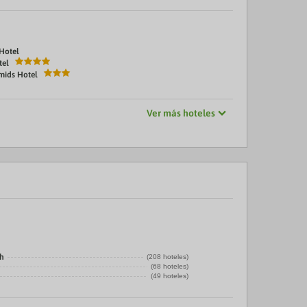
 Hotel
tel
mids Hotel
Ver más hoteles
kh
(208 hoteles)
(68 hoteles)
(49 hoteles)