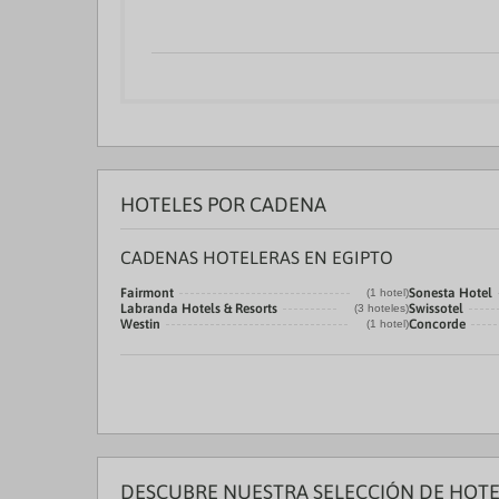
HOTELES POR CADENA
CADENAS HOTELERAS EN EGIPTO
Fairmont
Sonesta Hotel
(1 hotel)
Labranda Hotels & Resorts
Swissotel
(3 hoteles)
Westin
Concorde
(1 hotel)
DESCUBRE NUESTRA SELECCIÓN DE HOTE