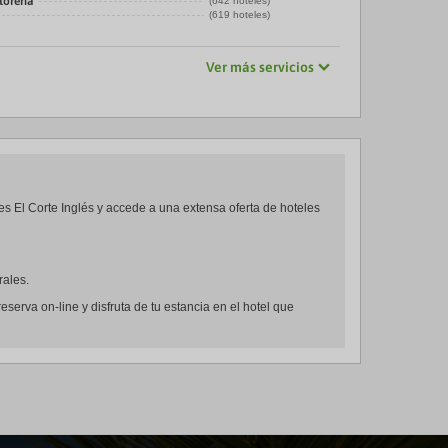
torería
(642 hoteles)
(619 hoteles)
Ver más servicios
jes El Corte Inglés y accede a una extensa oferta de hoteles
rales.
erva on-line y disfruta de tu estancia en el hotel que