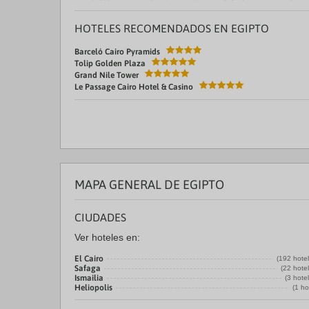
HOTELES RECOMENDADOS EN EGIPTO
Barceló Cairo Pyramids
Tolip Golden Plaza
Grand Nile Tower
Le Passage Cairo Hotel & Casino
MAPA GENERAL DE EGIPTO
CIUDADES
Ver hoteles en:
El Cairo
(192 hote
Safaga
(22 hote
Ismailia
(3 hote
Heliopolis
(1 ho