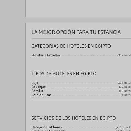
LA MEJOR OPCIÓN PARA TU ESTANCIA
CATEGORÍAS DE HOTELES EN EGIPTO
Hoteles 3 Estrellas
(309 hote
TIPOS DE HOTELES EN EGIPTO
Lujo
(102 hote
Boutique
(27 hote
Familiar
(12 hote
Solo adultos
(4 hote
SERVICIOS DE LOS HOTELES EN EGIPTO
Recepción 24 horas
(761 hotele