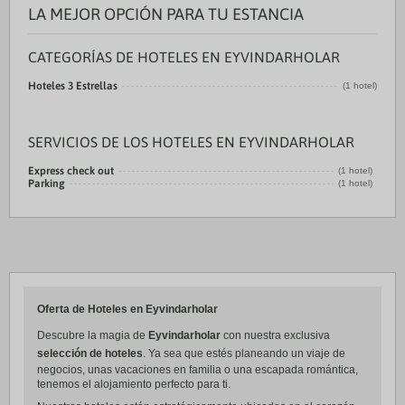
LA MEJOR OPCIÓN PARA TU ESTANCIA
CATEGORÍAS DE HOTELES EN EYVINDARHOLAR
Hoteles 3 Estrellas
(1 hotel)
SERVICIOS DE LOS HOTELES EN EYVINDARHOLAR
Express check out
(1 hotel)
Parking
(1 hotel)
Oferta de Hoteles en Eyvindarholar
Descubre la magia de
Eyvindarholar
con nuestra exclusiva
selección de hoteles
. Ya sea que estés planeando un viaje de
negocios, unas vacaciones en familia o una escapada romántica,
tenemos el alojamiento perfecto para ti.