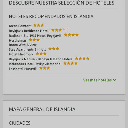
DESCUBRE NUESTRA SELECCIÓN DE HOTELES
HOTELES RECOMENDADOS EN ISLANDIA
Arctic Comfort
Reykjavik Residence Hotel
Radisson Blu 1919 Hotel, Reykjavik
Hestheimar
Room With A View
Stay Apartments Einholt
Hotel Heidmork
Reykjavik Natura - Berjaya Iceland Hotels
Icelandair Hotel Reykjavik Marina
Fosshotel Husavik
Ver más hoteles
MAPA GENERAL DE ISLANDIA
CIUDADES