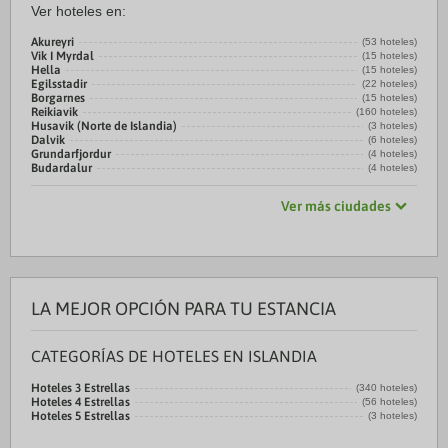
Ver hoteles en:
Akureyri
(53 hoteles)
Vik I Myrdal
(15 hoteles)
Hella
(15 hoteles)
Egilsstadir
(22 hoteles)
Borgarnes
(15 hoteles)
Reikiavik
(160 hoteles)
Husavik (Norte de Islandia)
(3 hoteles)
Dalvik
(6 hoteles)
Grundarfjordur
(4 hoteles)
Budardalur
(4 hoteles)
Ver más ciudades
LA MEJOR OPCIÓN PARA TU ESTANCIA
CATEGORÍAS DE HOTELES EN ISLANDIA
Hoteles 3 Estrellas
(340 hoteles)
Hoteles 4 Estrellas
(56 hoteles)
Hoteles 5 Estrellas
(3 hoteles)