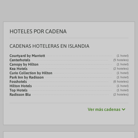
HOTELES POR CADENA
CADENAS HOTELERAS EN ISLANDIA
Courtyard by Marriott
(1 hotel)
Centerhotels
(5 hoteles)
Canopy by Hilton
(1 hotel)
Kea Hotels
(2 hoteles)
Curio Collection by Hilton
(1 hotel)
Park Inn by Radisson
(1 hotel)
Fosshotels
(6 hoteles)
Hilton Hotels
(1 hotel)
Top Hotels
(1 hotel)
Radisson Blu
(2 hoteles)
Ver más cadenas