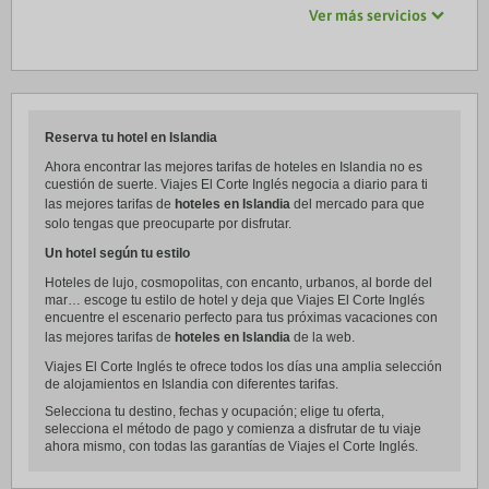
Ver más servicios
Reserva tu hotel en Islandia
Ahora encontrar las mejores tarifas de hoteles en Islandia no es
cuestión de suerte. Viajes El Corte Inglés negocia a diario para ti
las mejores tarifas de
hoteles en Islandia
del mercado para que
solo tengas que preocuparte por disfrutar.
Un hotel según tu estilo
Hoteles de lujo, cosmopolitas, con encanto, urbanos, al borde del
mar… escoge tu estilo de hotel y deja que Viajes El Corte Inglés
encuentre el escenario perfecto para tus próximas vacaciones con
las mejores tarifas de
hoteles en Islandia
de la web.
Viajes El Corte Inglés te ofrece todos los días una amplia selección
de alojamientos en Islandia con diferentes tarifas.
Selecciona tu destino, fechas y ocupación; elige tu oferta,
selecciona el método de pago y comienza a disfrutar de tu viaje
ahora mismo, con todas las garantías de Viajes el Corte Inglés.