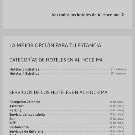
Ver todos los hoteles de Al Hoceima
LA MEJOR OPCIÓN PARA TU ESTANCIA
CATEGORÍAS DE HOTELES EN AL HOCEIMA
Hoteles 3 Estrellas
(3 hoteles)
Hoteles 4 Estrellas
(2 hoteles)
SERVICIOS DE LOS HOTELES EN AL HOCEIMA
Recepción 24 horas
(5 hoteles)
Ascensor
(5 hoteles)
Parking
(5 hoteles)
Servicio de lavandería
(5 hoteles)
Bar
(5 hoteles)
Wifi
(5 hoteles)
Restaurante
(4 hoteles)
Servicios de tintorería
(4 hoteles)