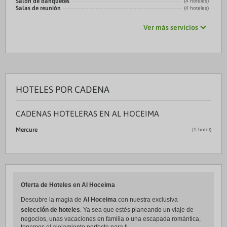
Salón de banquetes
(4 hoteles)
Salas de reunión
(4 hoteles)
Ver más servicios
HOTELES POR CADENA
CADENAS HOTELERAS EN AL HOCEIMA
Mercure
(1 hotel)
Oferta de Hoteles en Al Hoceima
Descubre la magia de
Al Hoceima
con nuestra exclusiva
selección de hoteles
. Ya sea que estés planeando un viaje de
negocios, unas vacaciones en familia o una escapada romántica,