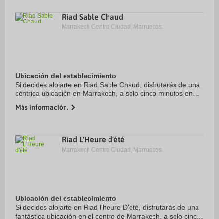
Riad Sable Chaud
Marrakech Centro Ciudad, Marruecos.
Ubicación del establecimiento
Si decides alojarte en Riad Sable Chaud, disfrutarás de una
céntrica ubicación en Marrakech, a solo cinco minutos en
coche de Plaza de Yamaa el Fna y Tumbas Saadíes.
Más información.
Además, este riad marroquí se encuentra ...
Riad L'Heure d'été
Marrakech Centro Ciudad, Marruecos.
Ubicación del establecimiento
Si decides alojarte en Riad l'heure D'été, disfrutarás de una
fantástica ubicación en el centro de Marrakech, a solo cinco