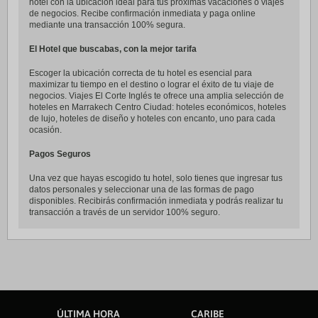
hotel con la ubicación ideal para tus próximas vacaciones o viajes
de negocios. Recibe confirmación inmediata y paga online
mediante una transacción 100% segura.
El Hotel que buscabas, con la mejor tarifa
Escoger la ubicación correcta de tu hotel es esencial para
maximizar tu tiempo en el destino o lograr el éxito de tu viaje de
negocios. Viajes El Corte Inglés te ofrece una amplia selección de
hoteles en Marrakech Centro Ciudad: hoteles económicos, hoteles
de lujo, hoteles de diseño y hoteles con encanto, uno para cada
ocasión.
Pagos Seguros
Una vez que hayas escogido tu hotel, solo tienes que ingresar tus
datos personales y seleccionar una de las formas de pago
disponibles. Recibirás confirmación inmediata y podrás realizar tu
transacción a través de un servidor 100% seguro.
ÚLTIMA HORA
CARIBE