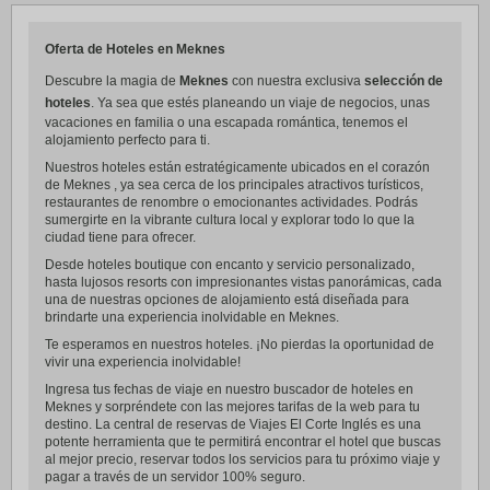
Oferta de Hoteles en Meknes
Descubre la magia de
Meknes
con nuestra exclusiva
selección de
hoteles
. Ya sea que estés planeando un viaje de negocios, unas
vacaciones en familia o una escapada romántica, tenemos el
alojamiento perfecto para ti.
Nuestros hoteles están estratégicamente ubicados en el corazón
de Meknes , ya sea cerca de los principales atractivos turísticos,
restaurantes de renombre o emocionantes actividades. Podrás
sumergirte en la vibrante cultura local y explorar todo lo que la
ciudad tiene para ofrecer.
Desde hoteles boutique con encanto y servicio personalizado,
hasta lujosos resorts con impresionantes vistas panorámicas, cada
una de nuestras opciones de alojamiento está diseñada para
brindarte una experiencia inolvidable en Meknes.
Te esperamos en nuestros hoteles. ¡No pierdas la oportunidad de
vivir una experiencia inolvidable!
Ingresa tus fechas de viaje en nuestro buscador de hoteles en
Meknes y sorpréndete con las mejores tarifas de la web para tu
destino. La central de reservas de Viajes El Corte Inglés es una
potente herramienta que te permitirá encontrar el hotel que buscas
al mejor precio, reservar todos los servicios para tu próximo viaje y
pagar a través de un servidor 100% seguro.