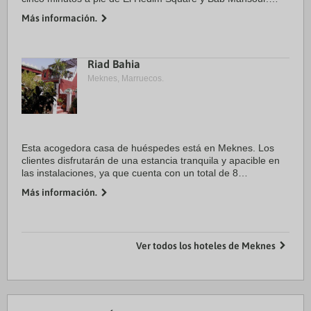
Además, este bed and breakfast con campo de golf se
Más información.
encuentra a 0,5 km de Prisión de Kara y ...
Riad Bahia
Meknes, Marruecos.
Esta acogedora casa de huéspedes está en Meknes. Los
clientes disfrutarán de una estancia tranquila y apacible en
las instalaciones, ya que cuenta con un total de 8
dormitorios. Ryad Bahia no admite mascotas.
Más información.
Ver todos los hoteles de Meknes