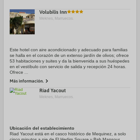
Volubilis Inn
Meknes, Marruecos.
Este hotel con aire acondicionado y adecuado para familias
se halla en el corazón de un extenso jardín de olivos; ofrece
53 habitaciones y suites y da la bienvenida a sus huéspedes
en el vestíbulo con servicio de salida y recepción 24 horas.
Ofrece ...
Más información.
Riad Yacout
Meknes, Marruecos.
Ubicación del establecimiento
Riad Yacout está en el casco histórico de Mequinez, a solo
cinco minutos a pie de El Hedim Square y Bab Mansour.