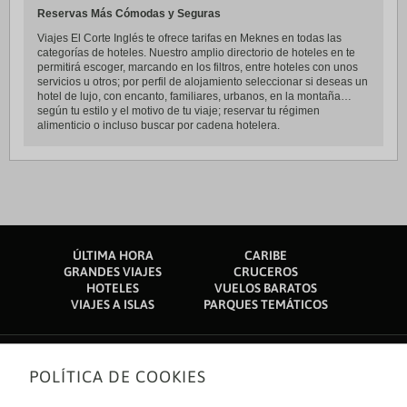
Reservas Más Cómodas y Seguras
Viajes El Corte Inglés te ofrece tarifas en Meknes en todas las
categorías de hoteles. Nuestro amplio directorio de hoteles en te
permitirá escoger, marcando en los filtros, entre hoteles con unos
servicios u otros; por perfil de alojamiento seleccionar si deseas un
hotel de lujo, con encanto, familiares, urbanos, en la montaña…
según tu estilo y el motivo de tu viaje; reservar tu régimen
alimenticio o incluso buscar por cadena hotelera.
ÚLTIMA HORA
CARIBE
GRANDES VIAJES
CRUCEROS
HOTELES
VUELOS BARATOS
VIAJES A ISLAS
PARQUES TEMÁTICOS
POLÍTICA DE COOKIES
Sobre nosotros