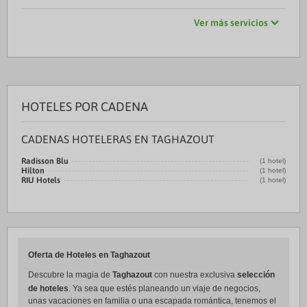
Ver más servicios
HOTELES POR CADENA
CADENAS HOTELERAS EN TAGHAZOUT
Radisson Blu
(1 hotel)
Hilton
(1 hotel)
RIU Hotels
(1 hotel)
Oferta de Hoteles en Taghazout
Descubre la magia de
Taghazout
con nuestra exclusiva
selección
de hoteles
. Ya sea que estés planeando un viaje de negocios,
unas vacaciones en familia o una escapada romántica, tenemos el