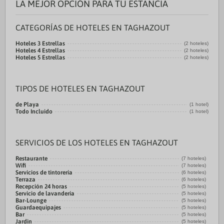
LA MEJOR OPCIÓN PARA TU ESTANCIA
CATEGORÍAS DE HOTELES EN TAGHAZOUT
Hoteles 3 Estrellas
(2 hoteles)
Hoteles 4 Estrellas
(2 hoteles)
Hoteles 5 Estrellas
(2 hoteles)
TIPOS DE HOTELES EN TAGHAZOUT
de Playa
(1 hotel)
Todo Incluido
(1 hotel)
SERVICIOS DE LOS HOTELES EN TAGHAZOUT
Restaurante
(7 hoteles)
Wifi
(7 hoteles)
Servicios de tintorería
(6 hoteles)
Terraza
(6 hoteles)
Recepción 24 horas
(5 hoteles)
Servicio de lavandería
(5 hoteles)
Bar-Lounge
(5 hoteles)
Guardaequipajes
(5 hoteles)
Bar
(5 hoteles)
Jardin
(5 hoteles)