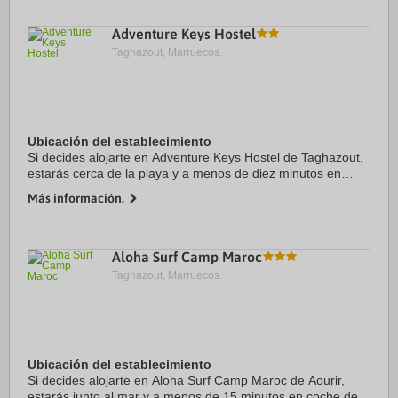
Adventure Keys Hostel
Taghazout, Marruecos.
Ubicación del establecimiento
Si decides alojarte en Adventure Keys Hostel de Taghazout,
estarás cerca de la playa y a menos de diez minutos en
coche de Playa de Taghazout y Club de golf Tazegzout.
Más información.
Además, este albergue se encuentra a ...
Aloha Surf Camp Maroc
Taghazout, Marruecos.
Ubicación del establecimiento
Si decides alojarte en Aloha Surf Camp Maroc de Aourir,
estarás junto al mar y a menos de 15 minutos en coche de