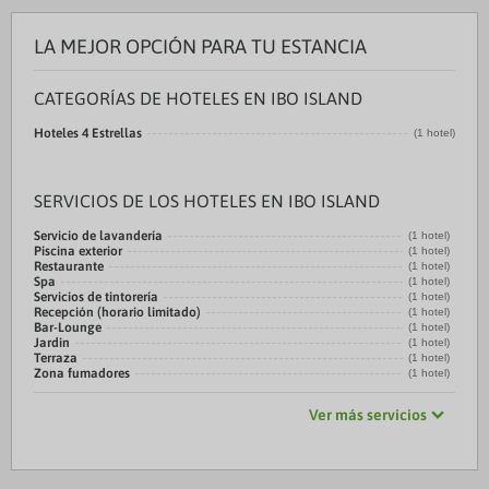
LA MEJOR OPCIÓN PARA TU ESTANCIA
CATEGORÍAS DE HOTELES EN IBO ISLAND
Hoteles 4 Estrellas
(1 hotel)
SERVICIOS DE LOS HOTELES EN IBO ISLAND
Servicio de lavandería
(1 hotel)
Piscina exterior
(1 hotel)
Restaurante
(1 hotel)
Spa
(1 hotel)
Servicios de tintorería
(1 hotel)
Recepción (horario limitado)
(1 hotel)
Bar-Lounge
(1 hotel)
Jardin
(1 hotel)
Terraza
(1 hotel)
Zona fumadores
(1 hotel)
Ver más servicios