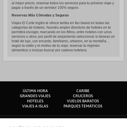
al mejor precio, reservar todos los servicios para tu próximo viaje y
pagar a través de un servidor 100% seguro.
Reservas Más Cómodas y Seguras
Viajes El Corte Inglés te ofrece tarifas en Ibo Island en todas las
categorías de hoteles. Nuestro amplio directorio de hoteles en te
permitirá escoger, marcando en los filtros, entre hoteles con unos
servicios u otros; por perfil de alojamiento seleccionar si deseas un
hotel de lujo, con encanto, familiares, urbanos, en la montaña…
según tu estilo y el motivo de tu viaje; reservar tu régimen
alimenticio o incluso buscar por cadena hotelera.
ÚLTIMA HORA
CARIBE
GRANDES VIAJES
CRUCEROS
HOTELES
VUELOS BARATOS
VIAJES A ISLAS
PARQUES TEMÁTICOS