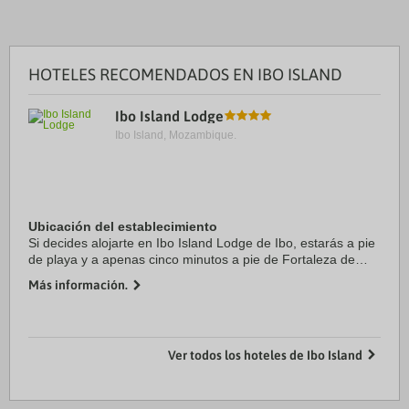
HOTELES RECOMENDADOS EN IBO ISLAND
Ibo Island Lodge
Ibo Island, Mozambique.
Ubicación del establecimiento
Si decides alojarte en Ibo Island Lodge de Ibo, estarás a pie
de playa y a apenas cinco minutos a pie de Fortaleza de
São João y Fortaleza de São José. Además, este lodge de
Más información.
playa se encuentra a 0,8 km de ...
Ver todos los hoteles de Ibo Island