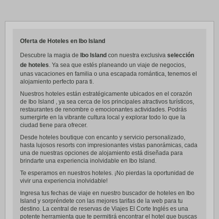
Oferta de Hoteles en Ibo Island
Descubre la magia de
Ibo Island
con nuestra exclusiva
selección
de hoteles
. Ya sea que estés planeando un viaje de negocios,
unas vacaciones en familia o una escapada romántica, tenemos el
alojamiento perfecto para ti.
Nuestros hoteles están estratégicamente ubicados en el corazón
de Ibo Island , ya sea cerca de los principales atractivos turísticos,
restaurantes de renombre o emocionantes actividades. Podrás
sumergirte en la vibrante cultura local y explorar todo lo que la
ciudad tiene para ofrecer.
Desde hoteles boutique con encanto y servicio personalizado,
hasta lujosos resorts con impresionantes vistas panorámicas, cada
una de nuestras opciones de alojamiento está diseñada para
brindarte una experiencia inolvidable en Ibo Island.
Te esperamos en nuestros hoteles. ¡No pierdas la oportunidad de
vivir una experiencia inolvidable!
Ingresa tus fechas de viaje en nuestro buscador de hoteles en Ibo
Island y sorpréndete con las mejores tarifas de la web para tu
destino. La central de reservas de Viajes El Corte Inglés es una
potente herramienta que te permitirá encontrar el hotel que buscas