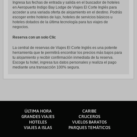
Ingresa tus fechas de entrada y salida en el buscador de hoteles
en Aeropuerto Indigo Bay Lodge de Viajes El Corte Inglés para
acceder a una variada oferta de alojamiento en el destino. Podrás
escoger entre hoteles de lujo, hoteles de servicios básicos u
hoteles dotados de la última tecnología para tus viajes de
negocios.
Reserva con un solo Clic
La central de reservas de Viajes El Corte Inglés es una potente
herramienta que te permitirá encontrar los precios más bajos para
tu alojamiento y recibir confirmación inmediata de tu reserva.
Escoge tu hotel, ingresa tus datos personales y realiza el pago
mediante una transacción 100% segura.
ÚLTIMA HORA
CARIBE
GRANDES VIAJES
CRUCEROS
HOTELES
VUELOS BARATOS
VIAJES A ISLAS
PARQUES TEMÁTICOS