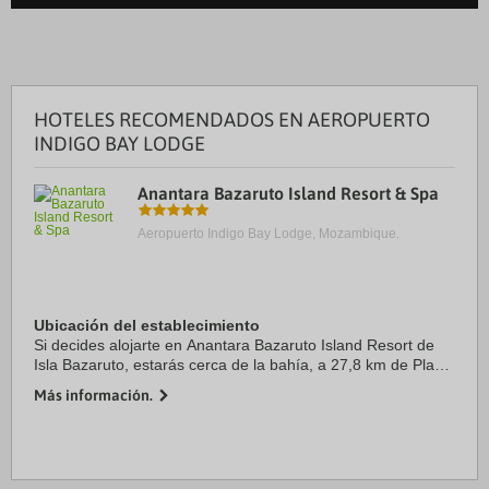
HOTELES RECOMENDADOS EN AEROPUERTO
INDIGO BAY LODGE
Anantara Bazaruto Island Resort & Spa
Aeropuerto Indigo Bay Lodge, Mozambique.
Ubicación del establecimiento
Si decides alojarte en Anantara Bazaruto Island Resort de
Isla Bazaruto, estarás cerca de la bahía, a 27,8 km de Playa
de la Isla de Benguerra y a 30,5 km de Playa de Vilanculos.
Más información.
Además, este complejo de ...