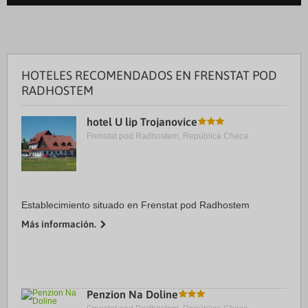
HOTELES RECOMENDADOS EN FRENSTAT POD
RADHOSTEM
hotel U lip Trojanovice
Frenstat pod Radhostem, República Checa.
Establecimiento situado en Frenstat pod Radhostem
Más información.
Penzion Na Doline