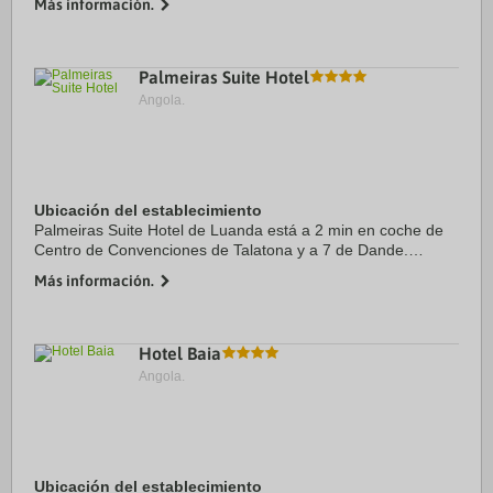
Más información.
Senhora de Nazaré. Además, ...
Palmeiras Suite Hotel
Angola.
Ubicación del establecimiento
Palmeiras Suite Hotel de Luanda está a 2 min en coche de
Centro de Convenciones de Talatona y a 7 de Dande.
Además, este hotel de lujo se encuentra a 15,1 km de Igreja
Más información.
de Nossa Senhora dos Remedios y a ...
Hotel Baia
Angola.
Ubicación del establecimiento