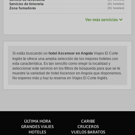
Servicios de tintorería
(31 hoteles)
Zona fumadores
(31 hoteles)
Ver más servicios
Si estás buscando un
hotel Ascensor en Angola
Viajes El Corte
Inglés te ofrece una amplia selección de los mejores hoteles con
esta característica. Es tan sencillo como elegir la localidad y
seleccionar este servicio en los filtros de búsqueda para que se te
muestre la variedad de hotel Ascensor en Angola que disponemos.
No esperes más y haz tu reserva en Viajes El Corte Inglés.
ÚLTIMA HORA
CARIBE
GRANDES VIAJES
CRUCEROS
HOTELES
VUELOS BARATOS