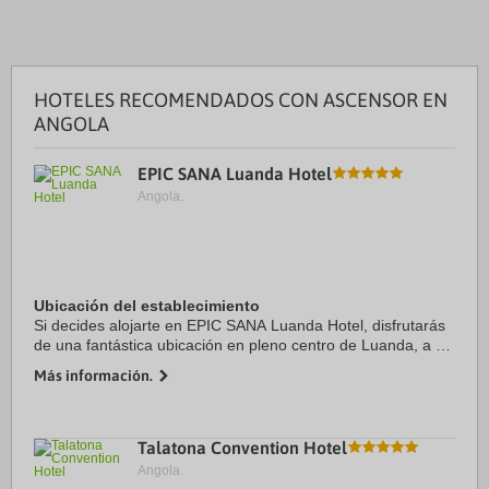
HOTELES RECOMENDADOS CON ASCENSOR EN
ANGOLA
EPIC SANA Luanda Hotel
Angola.
Ubicación del establecimiento
Si decides alojarte en EPIC SANA Luanda Hotel, disfrutarás
de una fantástica ubicación en pleno centro de Luanda, a 5
min en coche de Parque Largo do Ambiente y a 9 de Estadio
Más información.
da Cidadela. Además, este ...
Talatona Convention Hotel
Angola.