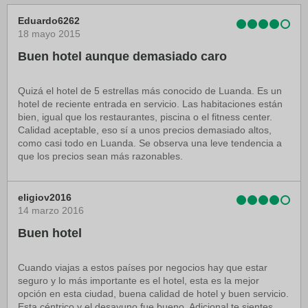
Eduardo6262
18 mayo 2015
Buen hotel aunque demasiado caro
Quizá el hotel de 5 estrellas más conocido de Luanda. Es un
hotel de reciente entrada en servicio. Las habitaciones están
bien, igual que los restaurantes, piscina o el fitness center.
Calidad aceptable, eso sí a unos precios demasiado altos,
como casi todo en Luanda. Se observa una leve tendencia a
que los precios sean más razonables.
eligiov2016
14 marzo 2016
Buen hotel
Cuando viajas a estos países por negocios hay que estar
seguro y lo más importante es el hotel, esta es la mejor
opción en esta ciudad, buena calidad de hotel y buen servicio.
Esta céntrico y el desayuno fue bueno. Adicional te sientes