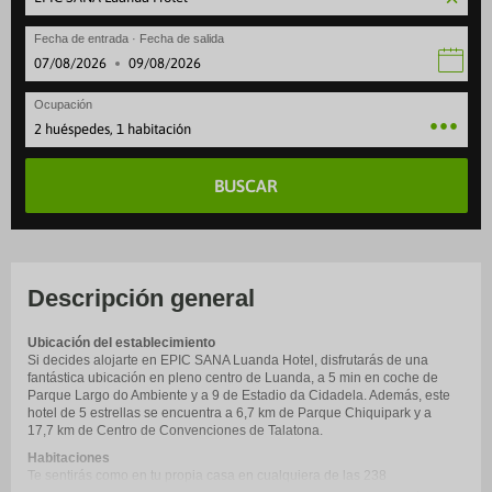
Fecha de entrada · Fecha de salida
·
Ocupación
2 huéspedes, 1 habitación
BUSCAR
Descripción general
Ubicación del establecimiento
Si decides alojarte en EPIC SANA Luanda Hotel, disfrutarás de una
fantástica ubicación en pleno centro de Luanda, a 5 min en coche de
Parque Largo do Ambiente y a 9 de Estadio da Cidadela. Además, este
hotel de 5 estrellas se encuentra a 6,7 km de Parque Chiquipark y a
17,7 km de Centro de Convenciones de Talatona.
Habitaciones
Te sentirás como en tu propia casa en cualquiera de las 238