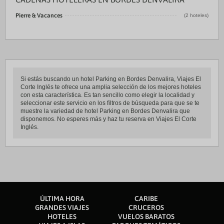
Pierre & Vacances
(2 hoteles)
Si estás buscando un hotel Parking en Bordes Denvalira, Viajes El
Corte Inglés te ofrece una amplia selección de los mejores hoteles
con esta característica. Es tan sencillo como elegir la localidad y
seleccionar este servicio en los filtros de búsqueda para que se te
muestre la variedad de hotel Parking en Bordes Denvalira que
disponemos. No esperes más y haz tu reserva en Viajes El Corte
Inglés.
ÚLTIMA HORA
CARIBE
GRANDES VIAJES
CRUCEROS
HOTELES
VUELOS BARATOS