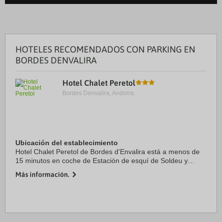
HOTELES RECOMENDADOS CON PARKING EN
BORDES DENVALIRA
Hotel Chalet Peretol
Bordes Denvalira, Andorra.
Ubicación del establecimiento
Hotel Chalet Peretol de Bordes d'Envalira está a menos de
15 minutos en coche de Estación de esquí de Soldeu y
Estación de esquí de Pas de la Casa. Además, este hotel se
Más información.
encuentra a 20,9 km de Spa Caldea ...