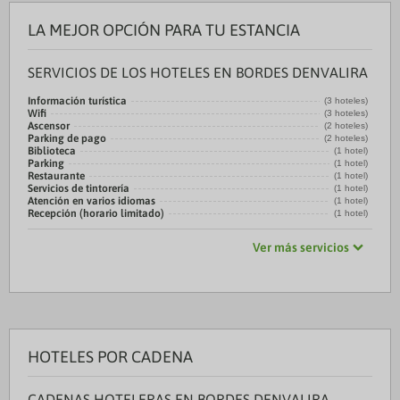
LA MEJOR OPCIÓN PARA TU ESTANCIA
SERVICIOS DE LOS HOTELES EN BORDES DENVALIRA
Información turística
(3 hoteles)
Wifi
(3 hoteles)
Ascensor
(2 hoteles)
Parking de pago
(2 hoteles)
Biblioteca
(1 hotel)
Parking
(1 hotel)
Restaurante
(1 hotel)
Servicios de tintorería
(1 hotel)
Atención en varios idiomas
(1 hotel)
Recepción (horario limitado)
(1 hotel)
Ver más servicios
HOTELES POR CADENA
CADENAS HOTELERAS EN BORDES DENVALIRA