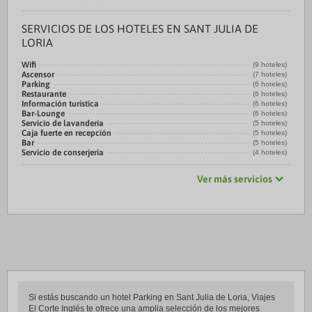
SERVICIOS DE LOS HOTELES EN SANT JULIA DE
LORIA
Wifi
(9 hoteles)
Ascensor
(7 hoteles)
Parking
(6 hoteles)
Restaurante
(6 hoteles)
Información turística
(6 hoteles)
Bar-Lounge
(6 hoteles)
Servicio de lavandería
(5 hoteles)
Caja fuerte en recepción
(5 hoteles)
Bar
(5 hoteles)
Servicio de conserjería
(4 hoteles)
Ver más servicios
Si estás buscando un hotel Parking en Sant Julia de Loria, Viajes
El Corte Inglés te ofrece una amplia selección de los mejores