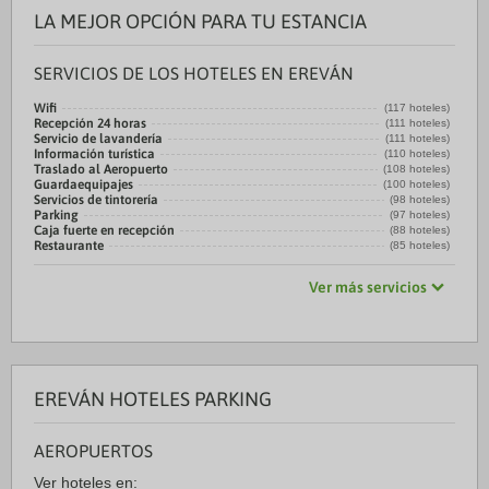
LA MEJOR OPCIÓN PARA TU ESTANCIA
SERVICIOS DE LOS HOTELES EN EREVÁN
Wifi
(117 hoteles)
Recepción 24 horas
(111 hoteles)
Servicio de lavandería
(111 hoteles)
Información turística
(110 hoteles)
Traslado al Aeropuerto
(108 hoteles)
Guardaequipajes
(100 hoteles)
Servicios de tintorería
(98 hoteles)
Parking
(97 hoteles)
Caja fuerte en recepción
(88 hoteles)
Restaurante
(85 hoteles)
Ver más servicios
EREVÁN HOTELES PARKING
AEROPUERTOS
Ver hoteles en: