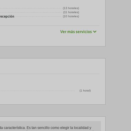
(13 hoteles)
(11 hoteles)
 recepción
(10 hoteles)
Ver más servicios
(1 hotel)
 característica. Es tan sencillo como elegir la localidad y