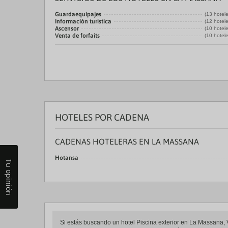
Guardaequipajes
(13 hotel
Información turística
(12 hotel
Ascensor
(10 hotel
Venta de forfaits
(10 hotel
HOTELES POR CADENA
CADENAS HOTELERAS EN LA MASSANA
Hotansa
Tu opinión
Si estás buscando un hotel Piscina exterior en La Massana, Vi