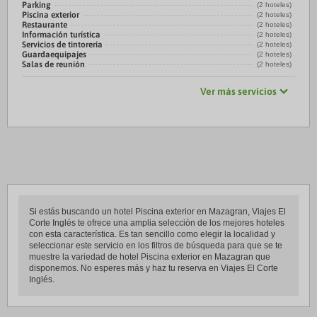
Parking
(2 hoteles)
Piscina exterior
(2 hoteles)
Restaurante
(2 hoteles)
Información turística
(2 hoteles)
Servicios de tintorería
(2 hoteles)
Guardaequipajes
(2 hoteles)
Salas de reunión
(2 hoteles)
Ver más servicios
Si estás buscando un hotel Piscina exterior en Mazagran, Viajes El
Corte Inglés te ofrece una amplia selección de los mejores hoteles
con esta característica. Es tan sencillo como elegir la localidad y
seleccionar este servicio en los filtros de búsqueda para que se te
muestre la variedad de hotel Piscina exterior en Mazagran que
disponemos. No esperes más y haz tu reserva en Viajes El Corte
Inglés.