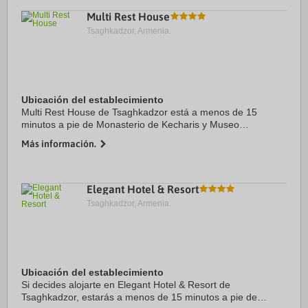
Multi Rest House
Tsaghkadzor, Armenia.
Ubicación del establecimiento
Multi Rest House de Tsaghkadzor está a menos de 15
minutos a pie de Monasterio de Kecharis y Museo
Hermanos Orbeli. Además, este hotel se encuentra a 1,5 km
Más información.
de Tsaghkadzor Ski Resort y a 2,4 km de ...
Elegant Hotel & Resort
Tsaghkadzor, Armenia.
Ubicación del establecimiento
Si decides alojarte en Elegant Hotel & Resort de
Tsaghkadzor, estarás a menos de 15 minutos a pie de