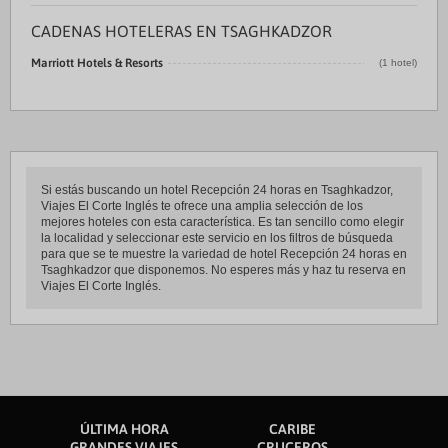
CADENAS HOTELERAS EN TSAGHKADZOR
Marriott Hotels & Resorts
(1 hotel)
Si estás buscando un hotel Recepción 24 horas en Tsaghkadzor,
Viajes El Corte Inglés te ofrece una amplia selección de los
mejores hoteles con esta característica. Es tan sencillo como elegir
la localidad y seleccionar este servicio en los filtros de búsqueda
para que se te muestre la variedad de hotel Recepción 24 horas en
Tsaghkadzor que disponemos. No esperes más y haz tu reserva en
Viajes El Corte Inglés.
ÚLTIMA HORA
CARIBE
GRANDES VIAJES
CRUCEROS