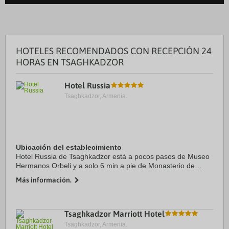
HOTELES RECOMENDADOS CON RECEPCIÓN 24
HORAS EN TSAGHKADZOR
Hotel Russia
Tsaghkadzor, Armenia.
Ubicación del establecimiento
Hotel Russia de Tsaghkadzor está a pocos pasos de Museo
Hermanos Orbeli y a solo 6 min a pie de Monasterio de
Kecharis. Además, este hotel para familias se encuentra a
Más información.
2,3 km de Teleférico de Tsaghkadzor y ...
Tsaghkadzor Marriott Hotel
Tsaghkadzor, Armenia.