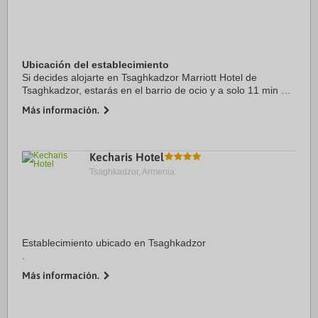
Ubicación del establecimiento
Si decides alojarte en Tsaghkadzor Marriott Hotel de
Tsaghkadzor, estarás en el barrio de ocio y a solo 11 min a
pie de Monasterio de Kecharis. Además, este hotel de 5
Más información.
estrellas se encuentra a 0,8 km de ...
Kecharis Hotel
Tsaghkadzor, Armenia.
Establecimiento ubicado en Tsaghkadzor
.
Más información.