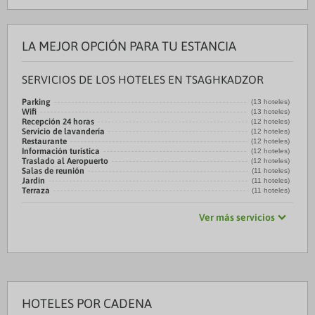
LA MEJOR OPCIÓN PARA TU ESTANCIA
SERVICIOS DE LOS HOTELES EN TSAGHKADZOR
Parking
(13 hoteles)
Wifi
(13 hoteles)
Recepción 24 horas
(12 hoteles)
Servicio de lavandería
(12 hoteles)
Restaurante
(12 hoteles)
Información turística
(12 hoteles)
Traslado al Aeropuerto
(12 hoteles)
Salas de reunión
(11 hoteles)
Jardin
(11 hoteles)
Terraza
(11 hoteles)
Ver más servicios
HOTELES POR CADENA