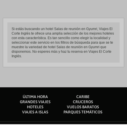
Si estás buscando un hotel Salas de reunión en Gyumri, Viajes El
Corte Inglés te ofrece una amplia selección de los mejores hoteles
con esta característica. Es tan sencillo como elegir la localidad y
seleccionar este servicio en los filtros de búsqueda para que se te
muestre la variedad de hotel Salas de reunión en Gyumri que
disponemos. No esperes más y haz tu reserva en Viajes El Corte
Inglés.
ÚLTIMA HORA
CARIBE
GRANDES VIAJES
CRUCEROS
HOTELES
VUELOS BARATOS
VIAJES A ISLAS
PARQUES TEMÁTICOS