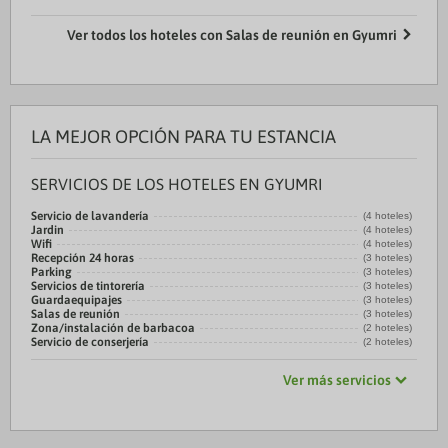
Ver todos los hoteles con Salas de reunión en Gyumri
LA MEJOR OPCIÓN PARA TU ESTANCIA
SERVICIOS DE LOS HOTELES EN GYUMRI
Servicio de lavandería
(4 hoteles)
Jardin
(4 hoteles)
Wifi
(4 hoteles)
Recepción 24 horas
(3 hoteles)
Parking
(3 hoteles)
Servicios de tintorería
(3 hoteles)
Guardaequipajes
(3 hoteles)
Salas de reunión
(3 hoteles)
Zona/instalación de barbacoa
(2 hoteles)
Servicio de conserjería
(2 hoteles)
Ver más servicios