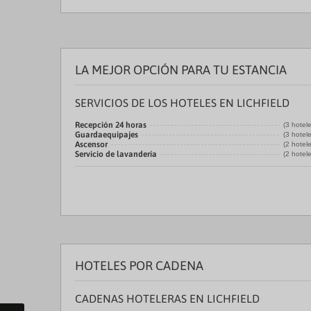
LA MEJOR OPCIÓN PARA TU ESTANCIA
SERVICIOS DE LOS HOTELES EN LICHFIELD
Recepción 24 horas
(3 hotel
Guardaequipajes
(3 hotel
Ascensor
(2 hotel
Servicio de lavandería
(2 hotel
HOTELES POR CADENA
CADENAS HOTELERAS EN LICHFIELD