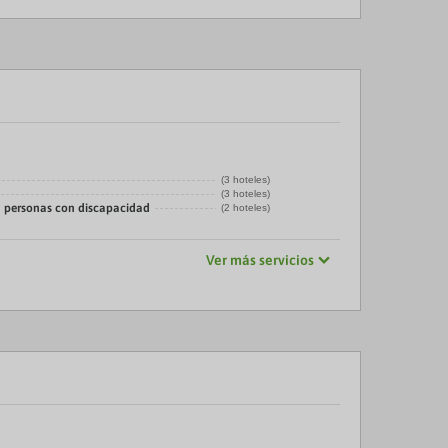
(3 hoteles)
(3 hoteles)
 personas con discapacidad
(2 hoteles)
Ver más servicios