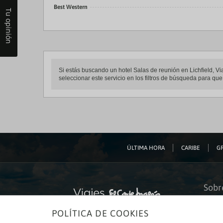
Best Western
Tu opinión
Si estás buscando un hotel Salas de reunión en Lichfield, Via
seleccionar este servicio en los filtros de búsqueda para qu
ÚLTIMA HORA
CARIBE
GR
Sobr
Quiéne
POLÍTICA DE COOKIES
Financ
Sosteni