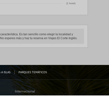
(1 hotel)
aracterística. Es tan sencillo como elegir la localidad y
 No esperes más y haz tu reserva en Viajes El Corte Inglés.
 A ISLAS
PARQUES TEMÁTICOS
Internacional
España