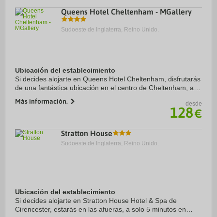
Queens Hotel Cheltenham - MGallery
Sudoeste de Inglaterra, Reino Unido.
Ubicación del establecimiento
Si decides alojarte en Queens Hotel Cheltenham, disfrutarás
de una fantástica ubicación en el centro de Cheltenham, a
solo 5 min en coche de Hipódromo de Cheltenham y a 13 de
Más información.
desde
Centro comercial Gloucester ...
128
€
Stratton House
Sudoeste de Inglaterra, Reino Unido.
Ubicación del establecimiento
Si decides alojarte en Stratton House Hotel & Spa de
Cirencester, estarás en las afueras, a solo 5 minutos en