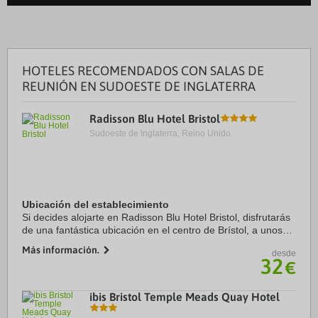
HOTELES RECOMENDADOS CON SALAS DE
REUNIÓN EN SUDOESTE DE INGLATERRA
Radisson Blu Hotel Bristol
Sudoeste de Inglaterra, Reino Unido.
Ubicación del establecimiento
Si decides alojarte en Radisson Blu Hotel Bristol, disfrutarás
de una fantástica ubicación en el centro de Brístol, a unos
pasos de Teatro Bristol Hippodrome y a solo 7 min a pie de
Más información.
desde
University of Bristol. ...
32
€
ibis Bristol Temple Meads Quay Hotel