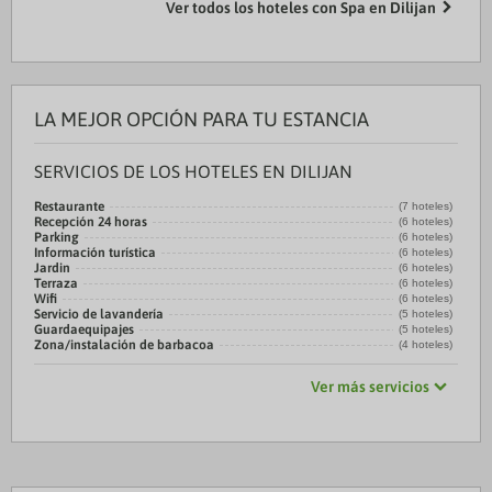
Ver todos los hoteles con Spa en Dilijan
LA MEJOR OPCIÓN PARA TU ESTANCIA
SERVICIOS DE LOS HOTELES EN DILIJAN
Restaurante
(7 hoteles)
Recepción 24 horas
(6 hoteles)
Parking
(6 hoteles)
Información turística
(6 hoteles)
Jardin
(6 hoteles)
Terraza
(6 hoteles)
Wifi
(6 hoteles)
Servicio de lavandería
(5 hoteles)
Guardaequipajes
(5 hoteles)
Zona/instalación de barbacoa
(4 hoteles)
Ver más servicios