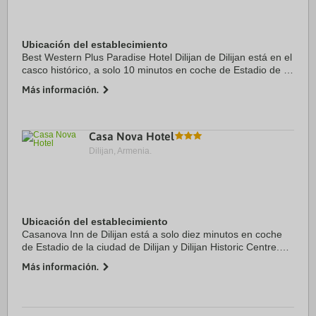
Ubicación del establecimiento
Best Western Plus Paradise Hotel Dilijan de Dilijan está en el
casco histórico, a solo 10 minutos en coche de Estadio de la
ciudad de Dilijan y Dilijan Historic Centre. Además, este hotel
Más información.
para familias se ...
Casa Nova Hotel
Dilijan, Armenia.
Ubicación del establecimiento
Casanova Inn de Dilijan está a solo diez minutos en coche
de Estadio de la ciudad de Dilijan y Dilijan Historic Centre.
Además, este hotel para familias se encuentra a 11,3 km de
Más información.
Monasterio de ...