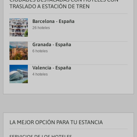
TRASLADO A ESTACIÓN DE TREN
Barcelona - España
26 hoteles
Granada - España
6 hoteles
Valencia - España
4 hoteles
LA MEJOR OPCIÓN PARA TU ESTANCIA
SERVICIOS DE LOS HOTELES