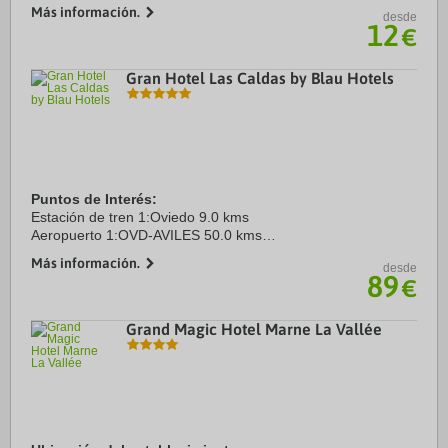
2 min en coche de Playa de la Roca y a 9 de Playa de Alvor.
Más información.
desde
Además, este apartotel ...
12
€
Gran Hotel Las Caldas by Blau Hotels
Puntos de Interés:
Estación de tren 1:Oviedo 9.0 kms
Aeropuerto 1:OVD-AVILES 50.0 kms
Centro Ciudad:OVIEDO 8.0 kms
Más información.
desde
89
€
Grand Magic Hotel Marne La Vallée