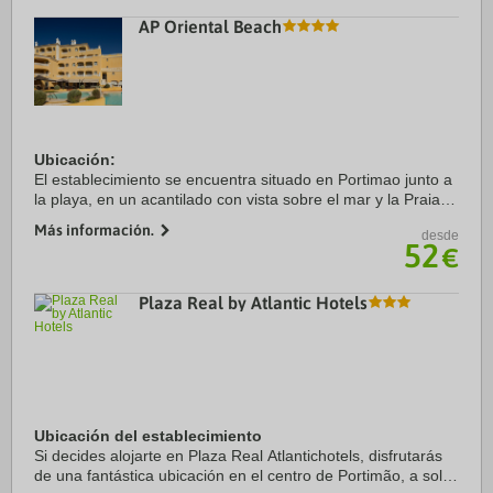
AP Oriental Beach
Ubicación:
El establecimiento se encuentra situado en Portimao junto a
la playa, en un acantilado con vista sobre el mar y la Praia
da Rocha. La marina de Portimao se encuentra a menos de
Más información.
desde
2 km.
52
€
Habitaciones:
Dispone ...
Plaza Real by Atlantic Hotels
Ubicación del establecimiento
Si decides alojarte en Plaza Real Atlantichotels, disfrutarás
de una fantástica ubicación en el centro de Portimão, a solo