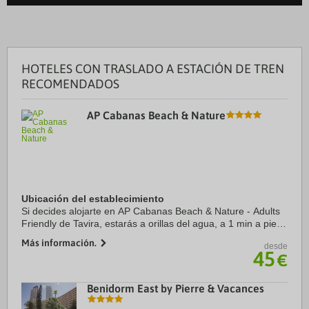
HOTELES CON TRASLADO A ESTACIÓN DE TREN
RECOMENDADOS
AP Cabanas Beach & Nature
Ubicación del establecimiento
Si decides alojarte en AP Cabanas Beach & Nature - Adults
Friendly de Tavira, estarás a orillas del agua, a 1 min a pie
de Parque natural Ría Formosa y a 7 de Playa de Cabanas.
Más información.
desde
Además, este hotel con spa ...
45
€
Benidorm East by Pierre & Vacances