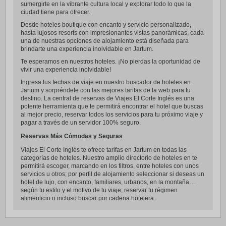
sumergirte en la vibrante cultura local y explorar todo lo que la
ciudad tiene para ofrecer.
Desde hoteles boutique con encanto y servicio personalizado,
hasta lujosos resorts con impresionantes vistas panorámicas, cada
una de nuestras opciones de alojamiento está diseñada para
brindarte una experiencia inolvidable en Jartum.
Te esperamos en nuestros hoteles. ¡No pierdas la oportunidad de
vivir una experiencia inolvidable!
Ingresa tus fechas de viaje en nuestro buscador de hoteles en
Jartum y sorpréndete con las mejores tarifas de la web para tu
destino. La central de reservas de Viajes El Corte Inglés es una
potente herramienta que te permitirá encontrar el hotel que buscas
al mejor precio, reservar todos los servicios para tu próximo viaje y
pagar a través de un servidor 100% seguro.
Reservas Más Cómodas y Seguras
Viajes El Corte Inglés te ofrece tarifas en Jartum en todas las
categorías de hoteles. Nuestro amplio directorio de hoteles en te
permitirá escoger, marcando en los filtros, entre hoteles con unos
servicios u otros; por perfil de alojamiento seleccionar si deseas un
hotel de lujo, con encanto, familiares, urbanos, en la montaña…
según tu estilo y el motivo de tu viaje; reservar tu régimen
alimenticio o incluso buscar por cadena hotelera.