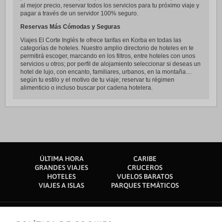
al mejor precio, reservar todos los servicios para tu próximo viaje y
pagar a través de un servidor 100% seguro.
Reservas Más Cómodas y Seguras
Viajes El Corte Inglés te ofrece tarifas en Korba en todas las
categorías de hoteles. Nuestro amplio directorio de hoteles en te
permitirá escoger, marcando en los filtros, entre hoteles con unos
servicios u otros; por perfil de alojamiento seleccionar si deseas un
hotel de lujo, con encanto, familiares, urbanos, en la montaña…
según tu estilo y el motivo de tu viaje; reservar tu régimen
alimenticio o incluso buscar por cadena hotelera.
ÚLTIMA HORA
CARIBE
GRANDES VIAJES
CRUCEROS
HOTELES
VUELOS BARATOS
VIAJES A ISLAS
PARQUES TEMÁTICOS