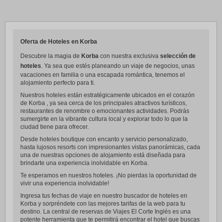
Oferta de Hoteles en Korba
Descubre la magia de
Korba
con nuestra exclusiva
selección de
hoteles
. Ya sea que estés planeando un viaje de negocios, unas
vacaciones en familia o una escapada romántica, tenemos el
alojamiento perfecto para ti.
Nuestros hoteles están estratégicamente ubicados en el corazón
de Korba , ya sea cerca de los principales atractivos turísticos,
restaurantes de renombre o emocionantes actividades. Podrás
sumergirte en la vibrante cultura local y explorar todo lo que la
ciudad tiene para ofrecer.
Desde hoteles boutique con encanto y servicio personalizado,
hasta lujosos resorts con impresionantes vistas panorámicas, cada
una de nuestras opciones de alojamiento está diseñada para
brindarte una experiencia inolvidable en Korba.
Te esperamos en nuestros hoteles. ¡No pierdas la oportunidad de
vivir una experiencia inolvidable!
Ingresa tus fechas de viaje en nuestro buscador de hoteles en
Korba y sorpréndete con las mejores tarifas de la web para tu
destino. La central de reservas de Viajes El Corte Inglés es una
potente herramienta que te permitirá encontrar el hotel que buscas