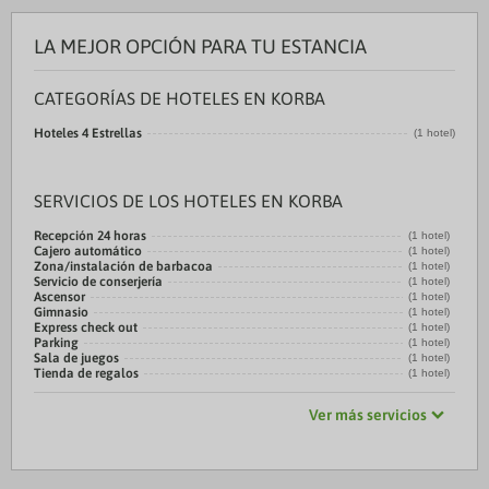
LA MEJOR OPCIÓN PARA TU ESTANCIA
CATEGORÍAS DE HOTELES EN KORBA
Hoteles 4 Estrellas
(1 hotel)
SERVICIOS DE LOS HOTELES EN KORBA
Recepción 24 horas
(1 hotel)
Cajero automático
(1 hotel)
Zona/instalación de barbacoa
(1 hotel)
Servicio de conserjería
(1 hotel)
Ascensor
(1 hotel)
Gimnasio
(1 hotel)
Express check out
(1 hotel)
Parking
(1 hotel)
Sala de juegos
(1 hotel)
Tienda de regalos
(1 hotel)
Ver más servicios