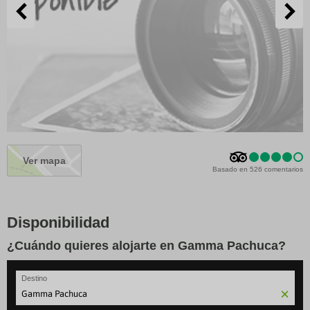
Ver mapa
Basado en 526 comentarios
Disponibilidad
¿Cuándo quieres alojarte en Gamma Pachuca?
Destino