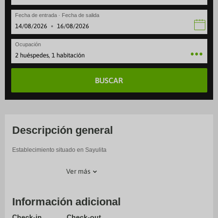
Fecha de entrada · Fecha de salida
·
Ocupación
2 huéspedes, 1 habitación
BUSCAR
Descripción general
Establecimiento situado en Sayulita
Ver más
Información adicional
Check-in
Check-out