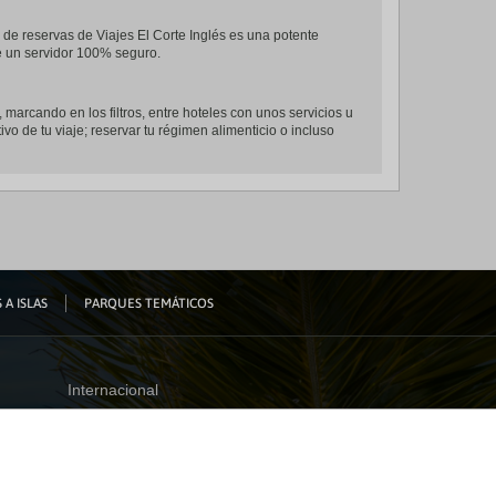
l de reservas de Viajes El Corte Inglés es una potente
de un servidor 100% seguro.
, marcando en los filtros, entre hoteles con unos servicios u
ivo de tu viaje; reservar tu régimen alimenticio o incluso
 A ISLAS
PARQUES TEMÁTICOS
Internacional
España