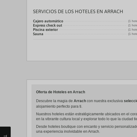
SERVICIOS DE LOS HOTELES EN ARRACH
Cajero automático
(1 hot
Express check out
(1 hot
Piscina exterior
(1 hot
Sauna
(1 hot
Oferta de Hoteles en Arrach
Descubre la magia de
Arrach
con nuestra exclusiva
selecci
alojamiento perfecto para ti.
Nuestros hoteles están estratégicamente ubicados en el coraz
en la vibrante cultura local y explorar todo lo que la ciudad t
Desde hoteles boutique con encanto y servicio personalizad
una experiencia inolvidable en Arrach.