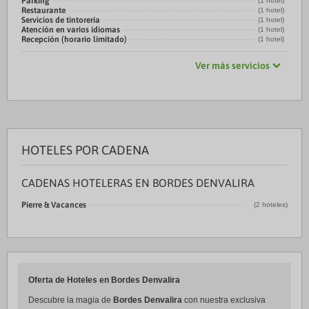
Parking
(1 hotel)
Restaurante
(1 hotel)
Servicios de tintorería
(1 hotel)
Atención en varios idiomas
(1 hotel)
Recepción (horario limitado)
(1 hotel)
Ver más servicios
HOTELES POR CADENA
CADENAS HOTELERAS EN BORDES DENVALIRA
Pierre & Vacances
(2 hoteles)
Oferta de Hoteles en Bordes Denvalira
Descubre la magia de
Bordes Denvalira
con nuestra exclusiva