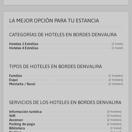
LA MEJOR OPCIÓN PARA TU ESTANCIA
CATEGORÍAS DE HOTELES EN BORDES DENVALIRA
Hoteles 3 Estrellas
(1 hotel)
Hoteles 4 Estrellas
(1 hotel)
TIPOS DE HOTELES EN BORDES DENVALIRA
Familiar
(2 hoteles)
Esquí
(2 hoteles)
Montaña / Rural
(2 hoteles)
SERVICIOS DE LOS HOTELES EN BORDES DENVALIRA
Información turística
(3 hoteles)
Wifi
(3 hoteles)
Ascensor
(2 hoteles)
Parking de pago
(2 hoteles)
Biblioteca
(1 hotel)