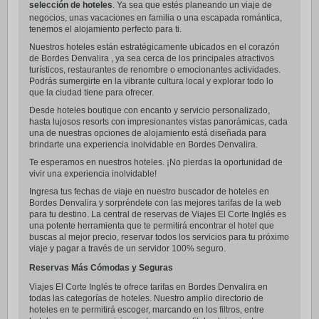
selección de hoteles
. Ya sea que estés planeando un viaje de
negocios, unas vacaciones en familia o una escapada romántica,
tenemos el alojamiento perfecto para ti.
Nuestros hoteles están estratégicamente ubicados en el corazón
de Bordes Denvalira , ya sea cerca de los principales atractivos
turísticos, restaurantes de renombre o emocionantes actividades.
Podrás sumergirte en la vibrante cultura local y explorar todo lo
que la ciudad tiene para ofrecer.
Desde hoteles boutique con encanto y servicio personalizado,
hasta lujosos resorts con impresionantes vistas panorámicas, cada
una de nuestras opciones de alojamiento está diseñada para
brindarte una experiencia inolvidable en Bordes Denvalira.
Te esperamos en nuestros hoteles. ¡No pierdas la oportunidad de
vivir una experiencia inolvidable!
Ingresa tus fechas de viaje en nuestro buscador de hoteles en
Bordes Denvalira y sorpréndete con las mejores tarifas de la web
para tu destino. La central de reservas de Viajes El Corte Inglés es
una potente herramienta que te permitirá encontrar el hotel que
buscas al mejor precio, reservar todos los servicios para tu próximo
viaje y pagar a través de un servidor 100% seguro.
Reservas Más Cómodas y Seguras
Viajes El Corte Inglés te ofrece tarifas en Bordes Denvalira en
todas las categorías de hoteles. Nuestro amplio directorio de
hoteles en te permitirá escoger, marcando en los filtros, entre