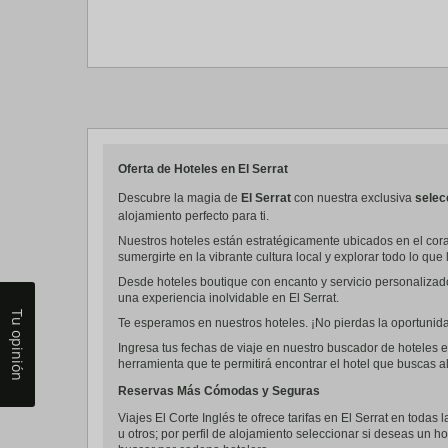
Oferta de Hoteles en El Serrat
Descubre la magia de
El Serrat
con nuestra exclusiva
selec
alojamiento perfecto para ti.
Nuestros hoteles están estratégicamente ubicados en el coraz
sumergirte en la vibrante cultura local y explorar todo lo que 
Desde hoteles boutique con encanto y servicio personalizad
una experiencia inolvidable en El Serrat.
Tu opinión
Te esperamos en nuestros hoteles. ¡No pierdas la oportunidad
Ingresa tus fechas de viaje en nuestro buscador de hoteles en
herramienta que te permitirá encontrar el hotel que buscas al
Reservas Más Cómodas y Seguras
Viajes El Corte Inglés te ofrece tarifas en El Serrat en todas
u otros; por perfil de alojamiento seleccionar si deseas un ho