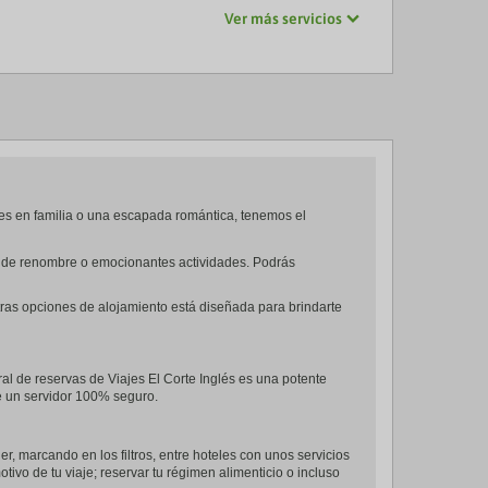
Ver más servicios
es en familia o una escapada romántica, tenemos el
tes de renombre o emocionantes actividades. Podrás
tras opciones de alojamiento está diseñada para brindarte
ral de reservas de Viajes El Corte Inglés es una potente
de un servidor 100% seguro.
ger, marcando en los filtros, entre hoteles con unos servicios
tivo de tu viaje; reservar tu régimen alimenticio o incluso