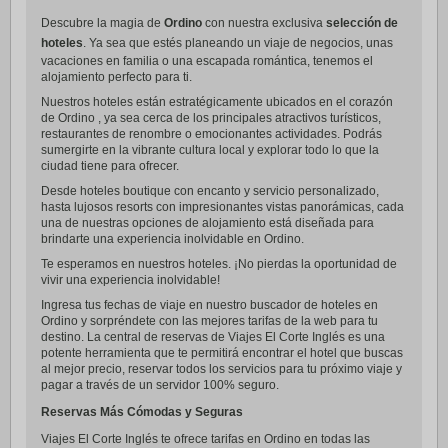
Descubre la magia de
Ordino
con nuestra exclusiva
selección de
hoteles
. Ya sea que estés planeando un viaje de negocios, unas
vacaciones en familia o una escapada romántica, tenemos el
alojamiento perfecto para ti.
Nuestros hoteles están estratégicamente ubicados en el corazón
de Ordino , ya sea cerca de los principales atractivos turísticos,
restaurantes de renombre o emocionantes actividades. Podrás
sumergirte en la vibrante cultura local y explorar todo lo que la
ciudad tiene para ofrecer.
Desde hoteles boutique con encanto y servicio personalizado,
hasta lujosos resorts con impresionantes vistas panorámicas, cada
una de nuestras opciones de alojamiento está diseñada para
brindarte una experiencia inolvidable en Ordino.
Te esperamos en nuestros hoteles. ¡No pierdas la oportunidad de
vivir una experiencia inolvidable!
Ingresa tus fechas de viaje en nuestro buscador de hoteles en
Ordino y sorpréndete con las mejores tarifas de la web para tu
destino. La central de reservas de Viajes El Corte Inglés es una
potente herramienta que te permitirá encontrar el hotel que buscas
al mejor precio, reservar todos los servicios para tu próximo viaje y
pagar a través de un servidor 100% seguro.
Reservas Más Cómodas y Seguras
Viajes El Corte Inglés te ofrece tarifas en Ordino en todas las