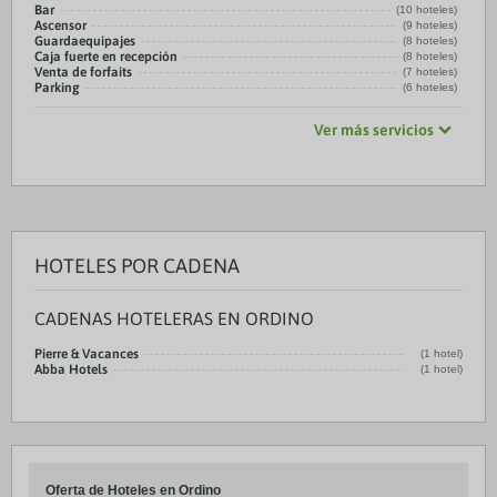
Bar
(10 hoteles)
Ascensor
(9 hoteles)
Guardaequipajes
(8 hoteles)
Caja fuerte en recepción
(8 hoteles)
Venta de forfaits
(7 hoteles)
Parking
(6 hoteles)
Ver más servicios
HOTELES POR CADENA
CADENAS HOTELERAS EN ORDINO
Pierre & Vacances
(1 hotel)
Abba Hotels
(1 hotel)
Oferta de Hoteles en Ordino